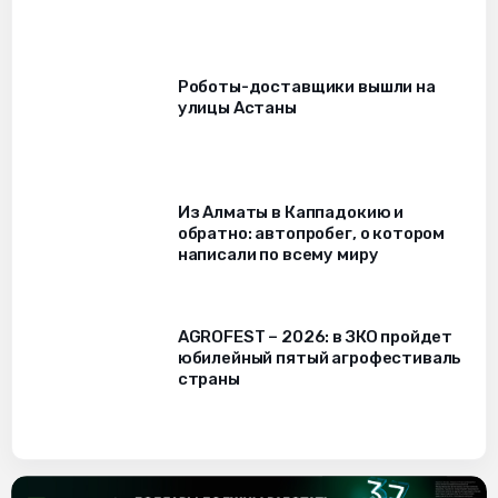
Роботы-доставщики вышли на
улицы Астаны
Из Алматы в Каппадокию и
обратно: автопробег, о котором
написали по всему миру
AGROFEST – 2026: в ЗКО пройдет
юбилейный пятый агрофестиваль
страны