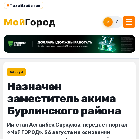
#
Таза Қазақстан
☀
☾
Социум
Назначен
заместитель акима
Бурлинского района
Им стал Асланбек Саркулов, передаёт портал
«Мой ГОРОД». 26 августа на основании