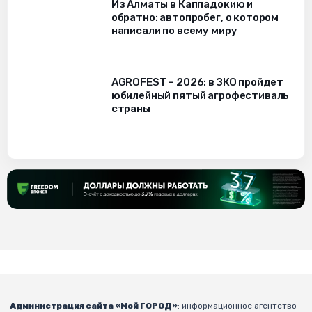
Из Алматы в Каппадокию и
обратно: автопробег, о котором
написали по всему миру
AGROFEST – 2026: в ЗКО пройдет
юбилейный пятый агрофестиваль
страны
Администрация сайта «Мой ГОРОД»
: информационное агентство