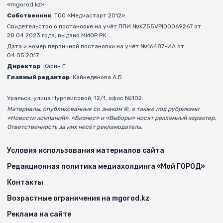
«mgorod.kz».
Собственник
: ТОО «Медиастарт 2012».
Свидетельство о постановке на учёт ППИ №KZ55VPI00069267 от
28.04.2023 года, выдано МИОР РК.
Дата и номер первичной постановки на учёт №16487-ИА от
04.05.2017.
Директор
: Карин Е.
Главный редактор
: Кайнеденова А.Б.
Уральск, улица Нурпеисовой, 12/1, офис №102.
Материалы, опубликованные со знаком ®, а также под рубриками
«Новости компаний», «Бизнес» и «Выборы» носят рекламный характер.
Ответственность за них несёт рекламодатель.
Условия использования материалов сайта
Редакционная политика медиахолдинга «Мой ГОРОД»
Контакты
Возрастные ограничения на mgorod.kz
Реклама на сайте