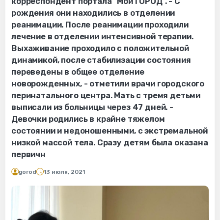
корреспондент портала "Мой ГОРОД". - С
рождения они находились в отделении
реанимации. После реанимации проходили
лечение в отделении интенсивной терапии.
Выхаживание проходило с положительной
динамикой, после стабилизации состояния
переведены в общее отделение
новорожденных, - отметили врачи городского
перинатального центра. Мать с тремя детьми
выписали из больницы через 47 дней. -
Девочки родились в крайне тяжелом
состоянии и недоношенными, с экстремальной
низкой массой тела. Сразу детям была оказана
первичн
gorod
13 июля, 2021