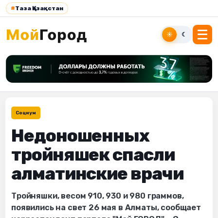
#
Таза Қазақстан
☀
☾
Социум
Недоношенных
тройняшек спасли
алматинские врачи
Тройняшки, весом 910, 930 и 980 граммов,
появились на свет 26 мая в Алматы, сообщает