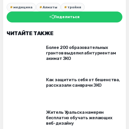
медицина
Алматы
тройня
Поделиться
ЧИТАЙТЕ ТАКЖЕ
Более 200 образовательных
грантов выделил абитуриентам
акимат ЗКО
Как защитить себя от бешенства,
рассказали санврачи ЗКО
Житель Уральска намерен
бесплатно обучать желающих
веб-дизайну