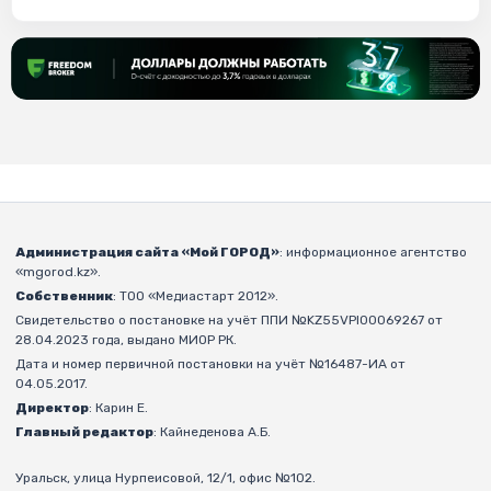
Администрация сайта «Мой ГОРОД»
: информационное агентство
«mgorod.kz».
Собственник
: ТОО «Медиастарт 2012».
Свидетельство о постановке на учёт ППИ №KZ55VPI00069267 от
28.04.2023 года, выдано МИОР РК.
Дата и номер первичной постановки на учёт №16487-ИА от
04.05.2017.
Директор
: Карин Е.
Главный редактор
: Кайнеденова А.Б.
Уральск, улица Нурпеисовой, 12/1, офис №102.