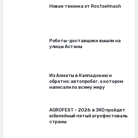
Новая техника от Rostselmash
Роботы-доставщики вышли на
улицы Астаны
Из Алматы в Каппадокию и
обратно: автопробег, о котором
написали по всему миру
AGROFEST – 2026: в ЗКО пройдет
юбилейный пятый агрофестиваль
страны