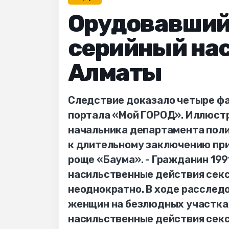
Орудовавший
серийный на
Алматы
Следствие доказало четыре фа
портала «Мой ГОРОД». Иллюстр
начальника департамента пол
к длительному заключению при
роще «Баума». - Гражданин 199
насильственные действия секс
неоднократно. В ходе расслед
женщин на безлюдных участках
насильственные действия секс