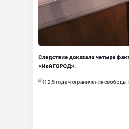
Следствие доказало четыре факт
«Мой ГОРОД».