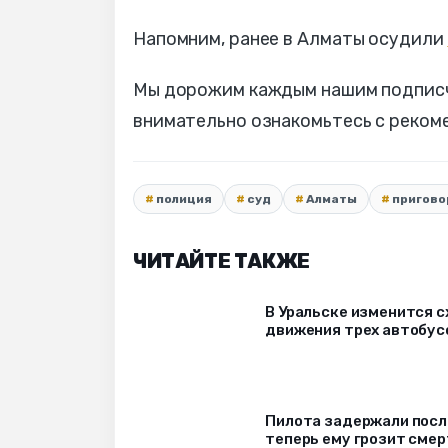
Напомним, ранее в Алматы осудили
Мы дорожим каждым нашим подписчи
внимательно ознакомьтесь с реко
полиция
суд
Алматы
пригово
ЧИТАЙТЕ ТАКЖЕ
В Уральске изменится 
движения трех автобус
Пилота задержали после
теперь ему грозит сме