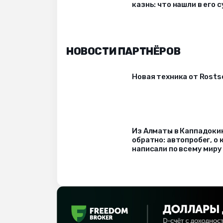
казнь: что нашли в его 
НОВОСТИ ПАРТНЁРОВ
Новая техника от Rost
Из Алматы в Каппадоки
обратно: автопробег, о
написали по всему миру