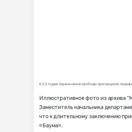
К 2,5 годам ограничения свободы приговорили педоф
Иллюстративное фото из архива "
Заместитель начальника департам
что к длительному заключению при
«Баума».