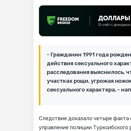
- Гражданин 1991 года рожде
действия сексуального харак
расследования выяснилось, ч
участках рощи, угрожая ножо
сексуального характера, - на
Следствие доказало четыре факта 
управление полиции Турксибского 