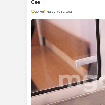
Сле
gorod
12 августа, 2021