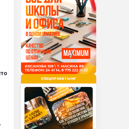
что
СПЕЦПРОЕКТЫ МГ
.