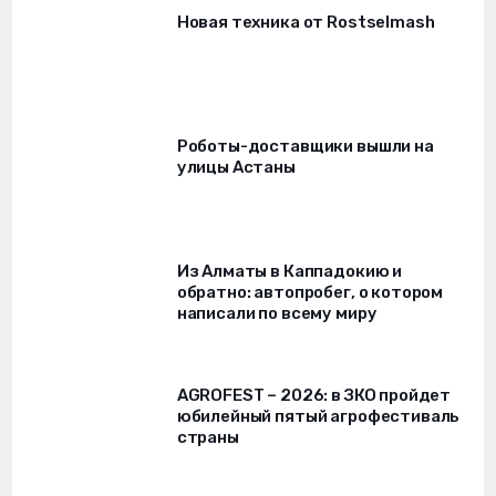
Новая техника от Rostselmash
Роботы-доставщики вышли на
улицы Астаны
Из Алматы в Каппадокию и
обратно: автопробег, о котором
написали по всему миру
AGROFEST – 2026: в ЗКО пройдет
юбилейный пятый агрофестиваль
страны