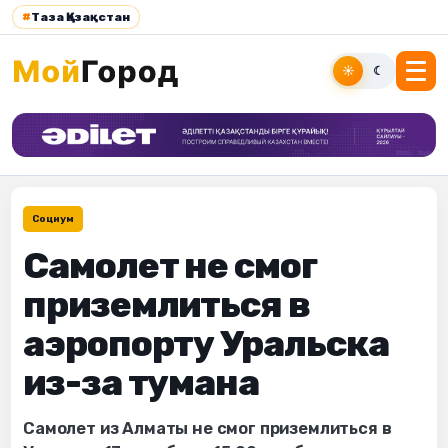
#
Таза Қазақстан
☀
☾
Социум
Самолет не смог
приземлиться в
аэропорту Уральска
из-за тумана
Самолет из Алматы не смог приземлиться в