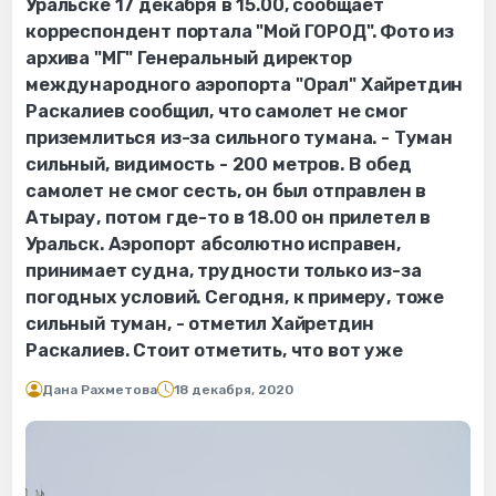
Уральске 17 декабря в 15.00, сообщает
корреспондент портала "Мой ГОРОД". Фото из
архива "МГ" Генеральный директор
международного аэропорта "Орал" Хайретдин
Раскалиев сообщил, что самолет не смог
приземлиться из-за сильного тумана. - Туман
сильный, видимость - 200 метров. В обед
самолет не смог сесть, он был отправлен в
Атырау, потом где-то в 18.00 он прилетел в
Уральск. Аэропорт абсолютно исправен,
принимает судна, трудности только из-за
погодных условий. Сегодня, к примеру, тоже
сильный туман, - отметил Хайретдин
Раскалиев. Стоит отметить, что вот уже
Дана Рахметова
18 декабря, 2020