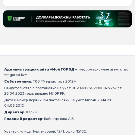
Администрация сайта «Мой ГОРОД»
: информационное агентство
«mgorod.kz».
Собственник
: ТОО «Медиастарт 2012».
Свидетельство о постановке на учёт ППИ №KZ55VPI00069267 от
28.04.2023 года, выдано МИОР РК.
Дата и номер первичной постановки на учёт №16487-ИА от
04.05.2017.
Директор
: Карин Е.
Главный редактор
: Кайнеденова А.Б.
Уральск, улица Нурпеисовой, 12/1, офис №102.