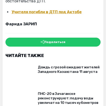
обстоятельства ДТП.
Учителя погибли в ДТП под Актобе
Фарида ЗАРИП
Поделиться
ЧИТАЙТЕ ТАКЖЕ
Дождь с грозой ожидают жителей
Западного Казахстана 11 августа
ПНС-20 в Зачаганске
реконструируют: подачу воды
увеличат на 10 тысяч кубометров