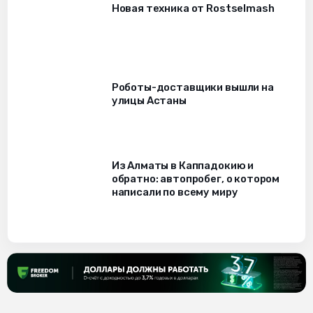
Новая техника от Rostselmash
Роботы-доставщики вышли на
улицы Астаны
Из Алматы в Каппадокию и
обратно: автопробег, о котором
написали по всему миру