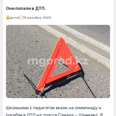
Они попали в ДТП.
gorod
19 декабря, 2023
Школьники с педагогом ехали на олимпиаду и
погибли в ДТП на трассе Самара — Шымкент. В