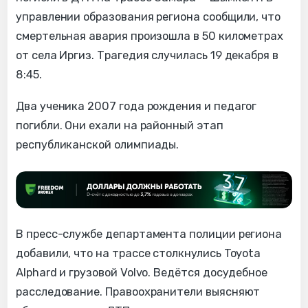
управлении образования региона сообщили, что
смертельная авария произошла в 50 километрах
от села Иргиз. Трагедия случилась 19 декабря в
8:45.
Два ученика 2007 года рождения и педагог
погибли. Они ехали на районный этап
республиканской олимпиады.
В пресс-службе департамента полиции региона
добавили, что на трассе столкнулись Toyota
Alphard и грузовой Volvo. Ведётся досудебное
расследование. Правоохранители выясняют