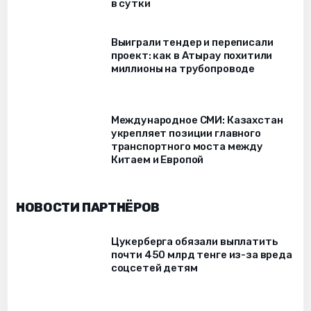
в сутки
Выиграли тендер и переписали
проект: как в Атырау похитили
миллионы на трубопроводе
Международное СМИ: Казахстан
укрепляет позиции главного
транспортного моста между
Китаем и Европой
НОВОСТИ ПАРТНЁРОВ
Цукерберга обязали выплатить
почти 450 млрд тенге из-за вреда
соцсетей детям