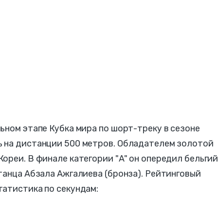
ьном этапе Кубка мира по шорт-треку в сезоне
 на дистанции 500 метров. Обладателем золотой
ореи. В финале категории "A" он опередил бельги
танца Абзала Ажгалиева (бронза). Рейтинговый
татистика по секундам: