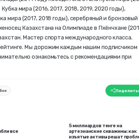
Кубка мира (2016, 2017, 2018, 2019, 2020 годы),
а мира (2017, 2018 годы), серебряный и бронзовый
аменосец Казахстана на Олимпиаде в Пхёнчхане (20
захстан. Мастер спорта международного класса.
рейтинге. Мы дорожим каждым нашим подписчиком 
внимательно ознакомьтесь с рекомендациями при
Поделить
бок
5 миллиардов тенге на
ибли все
артезианские скважины: как
изъятые активы решат проб