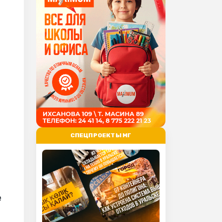
СПЕЦПРОЕКТЫ МГ
–
е