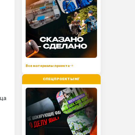
Все материалы проекта
СПЕЦПРОЕКТЫ МГ
йца