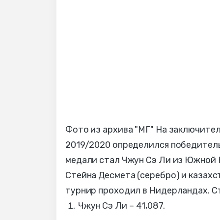
Фото из архива "МГ" На заключител
2019/2020 определился победитель
медали стал Чжун Сэ Ли из Южной К
Стейна Десмета (серебро) и казахс
турнир проходил в Нидерландах. С
Чжун Сэ Ли – 41,087.