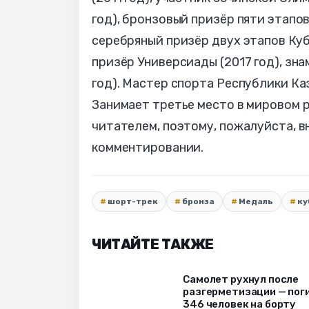
год), бронзовый призёр пяти этапов 
серебряный призёр двух этапов Кубк
призёр Универсиады (2017 год), зн
год). Мастер спорта Республики Ка
Занимает третье место в мировом 
читателем, поэтому, пожалуйста, 
комментировании.
шорт-трек
бронза
Медаль
ку
ЧИТАЙТЕ ТАКЖЕ
Самолет рухнул после
разгерметизации — пог
346 человек на борту