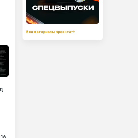
Все материалы проекта
ид
016