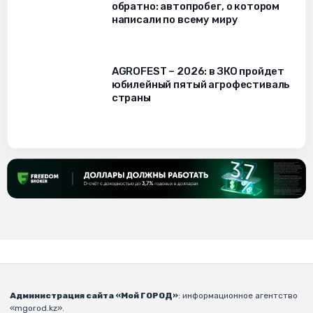
обратно: автопробег, о котором
написали по всему миру
AGROFEST – 2026: в ЗКО пройдет
юбилейный пятый агрофестиваль
страны
Администрация сайта «Мой ГОРОД»
: информационное агентство
«mgorod.kz».