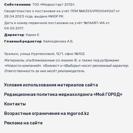
Собственник
: ТОО «Медиастарт 2012».
Свидетельство о постановке на учёт ППИ №KZ55VPI00069267 от
28.04.2023 года, выдано МИОР РК.
Дата и номер первичной постановки на учёт №16487-ИА от
04.05.2017.
Директор
: Карин Е.
Главный редактор
: Кайнеденова А.Б.
Уральск, улица Нурпеисовой, 12/1, офис №102.
Материалы, опубликованные со знаком ®, а также под рубриками
«Новости компаний», «Бизнес» и «Выборы» носят рекламный характер.
Ответственность за них несёт рекламодатель.
Условия использования материалов сайта
Редакционная политика медиахолдинга «Мой ГОРОД»
Контакты
Возрастные ограничения на mgorod.kz
Реклама на сайте