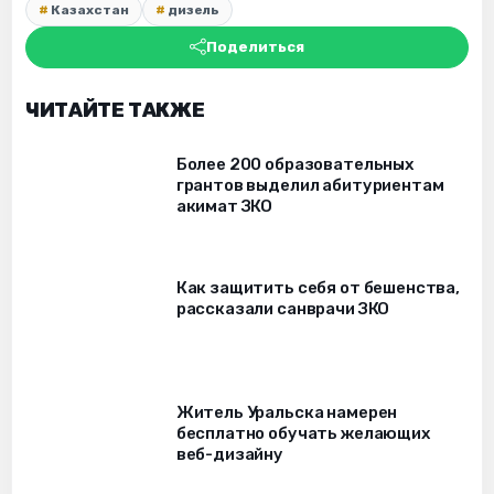
Казахстан
дизель
Поделиться
ЧИТАЙТЕ ТАКЖЕ
Более 200 образовательных
грантов выделил абитуриентам
акимат ЗКО
Как защитить себя от бешенства,
рассказали санврачи ЗКО
Житель Уральска намерен
бесплатно обучать желающих
веб-дизайну