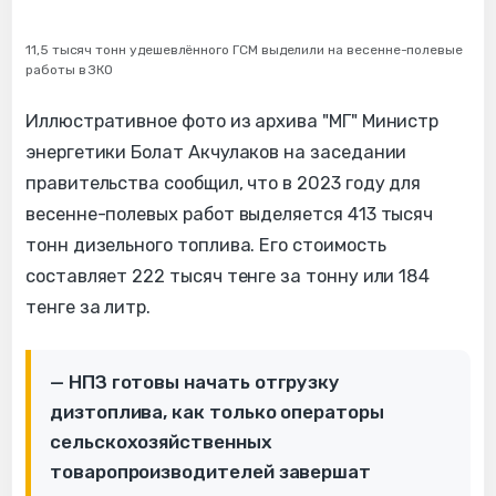
11,5 тысяч тонн удешевлённого ГСМ выделили на весенне-полевые
работы в ЗКО
Иллюстративное фото из архива "МГ" Министр
энергетики Болат Акчулаков на заседании
правительства сообщил, что в 2023 году для
весенне-полевых работ выделяется 413 тысяч
тонн дизельного топлива. Его стоимость
составляет 222 тысяч тенге за тонну или 184
тенге за литр.
— НПЗ готовы начать отгрузку
дизтоплива, как только операторы
сельскохозяйственных
товаропроизводителей завершат