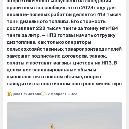
энергетики Болат Акчулаков на заседании
правительства сообщил, что в 2023 году для
весенне-полевых работ выделяется 413 тысяч
тонн дизельного топлива. Его стоимость
составляет 222 тысяч тенге за тонну или 184
тенге за литр. — НПЗ готовы начать отгрузку
дизтоплива, как только операторы
сельскохозяйственных товаропроизводителей
завершат подписание договоров, заявок,
оплаты и поставят вагоны-цистерн на НПЗ. В
целом все запланированные объёмы
выполняются в полном объёме, вопрос
находится на постоянном контроле министерс
Дана Рахметова
22 февраля, 2023