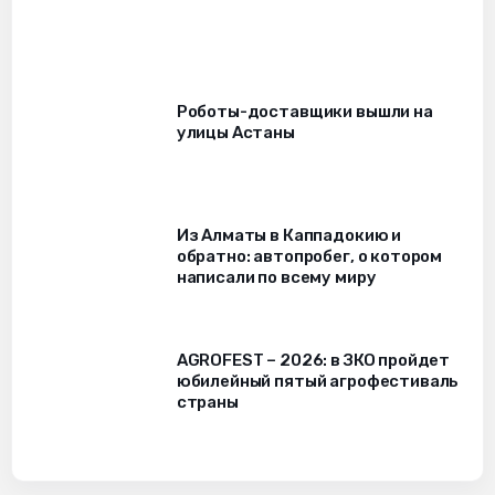
Роботы-доставщики вышли на
улицы Астаны
Из Алматы в Каппадокию и
обратно: автопробег, о котором
написали по всему миру
AGROFEST – 2026: в ЗКО пройдет
юбилейный пятый агрофестиваль
страны