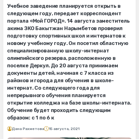
Учебное заведение планируется открыть в
следующем году, передает корреспондент
портала «Мой ГОРОД». 14 августа заместитель
акима ЗКО Бакытжан Нарымбетов проверил
подготовку спортивных школ и интернатов к
новому учебному году. Он посетил областную
специализированную школу-интернат
олимпийского резерва, расположенную в
поселке Деркул. До 20 августа принимаем
документы детей, начиная с 7 класса из
районов и города для обучения в школе-
интернат. Со следующего года для
непрерывного обучения планируется
открытие колледжа на базе школы-интерната.
Обучение будет проходить следующим
образом: с 1 по 6 к
Дана Рахметова
15 августа, 2021