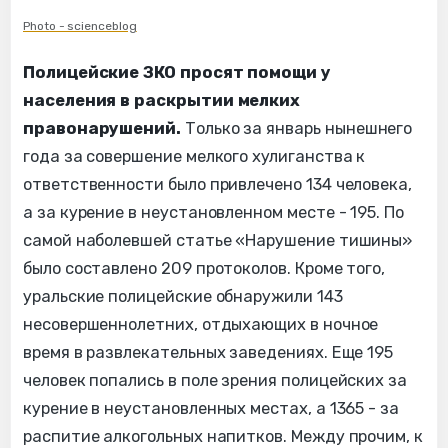
Photo - scienceblog
Полицейские ЗКО просят помощи у
населения в раскрытии мелких
правонарушений.
Только за январь нынешнего
года за совершение мелкого хулиганства к
ответственности было привлечено 134 человека,
а за курение в неустановленном месте - 195. По
самой наболевшей статье «Нарушение тишины»
было составлено 209 протоколов. Кроме того,
уральские полицейские обнаружили 143
несовершеннолетних, отдыхающих в ночное
время в развлекательных заведениях. Еще 195
человек попались в поле зрения полицейских за
курение в неустановленных местах, а 1365 - за
распитие алкогольных напитков. Между прочим, к