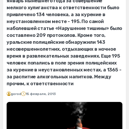
январь нынешнего года за совершение
мелкого хулиганства к ответственности было
привлечено 134 человека, а за курение в
неустановленном месте - 195. По самой
наболевшей статье «Нарушение тишины» было
составлено 209 протоколов. Кроме того,
уральские полицейские обнаружили 143
несовершеннолетних, отдыхающих в ночное
время в развлекательных заведениях. Еще 195
человек попались в поле зрения полицейских
за курение в неустановленных местах, а 1365 -
за распитие алкогольных напитков. Между
прочим, к ответственности
gorod
15 февраля, 2013