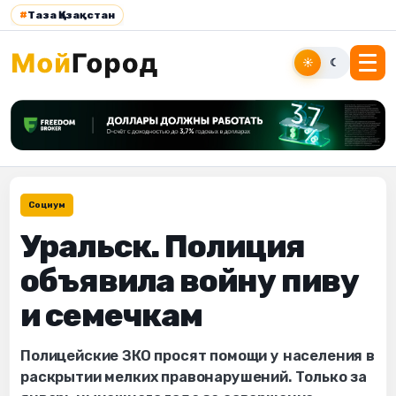
#
Таза Қазақстан
☀
☾
Социум
Уральск. Полиция
объявила войну пиву
и семечкам
Полицейские ЗКО просят помощи у населения в
раскрытии мелких правонарушений. Только за