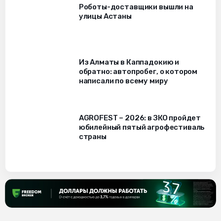
Роботы-доставщики вышли на
улицы Астаны
Из Алматы в Каппадокию и
обратно: автопробег, о котором
написали по всему миру
AGROFEST – 2026: в ЗКО пройдет
юбилейный пятый агрофестиваль
страны