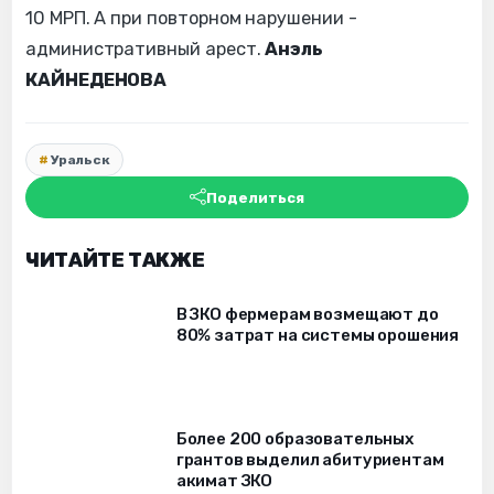
10 МРП. А при повторном нарушении -
административный арест.
Анэль
КАЙНЕДЕНОВА
Уральск
Поделиться
ЧИТАЙТЕ ТАКЖЕ
В ЗКО фермерам возмещают до
80% затрат на системы орошения
Более 200 образовательных
грантов выделил абитуриентам
акимат ЗКО