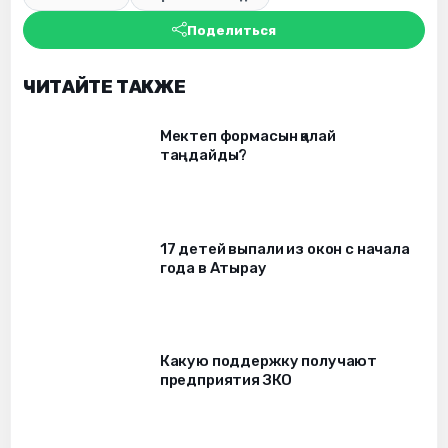
Поделиться
ЧИТАЙТЕ ТАКЖЕ
Мектеп формасын қалай
таңдайды?
17 детей выпали из окон c начала
года в Атырау
Какую поддержку получают
предприятия ЗКО