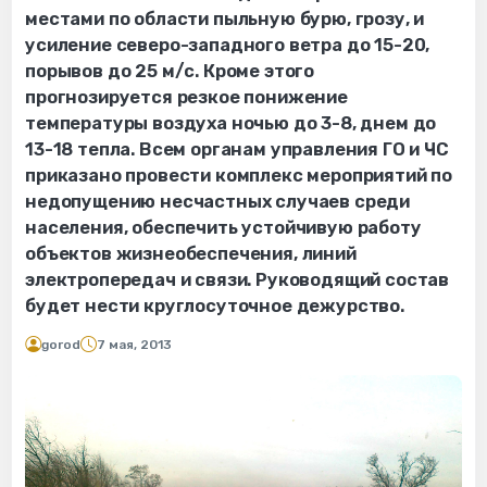
местами по области пыльную бурю, грозу, и
усиление северо-западного ветра до 15-20,
порывов до 25 м/с. Кроме этого
прогнозируется резкое понижение
температуры воздуха ночью до 3-8, днем до
13-18 тепла. Всем органам управления ГО и ЧС
приказано провести комплекс мероприятий по
недопущению несчастных случаев среди
населения, обеспечить устойчивую работу
объектов жизнеобеспечения, линий
электропередач и связи. Руководящий состав
будет нести круглосуточное дежурство.
gorod
7 мая, 2013