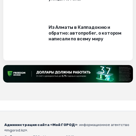
Из Алматы в Каппадокию и
обратно: автопробег, о котором
написали по всему миру
Администрация сайта «Мой ГОРОД»
: информационное агентство
«mgorod.kz».