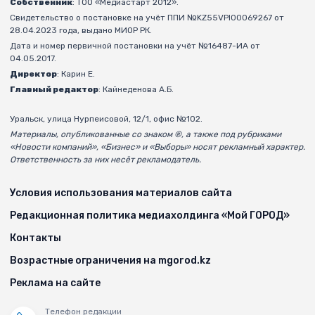
Собственник
: ТОО «Медиастарт 2012».
Свидетельство о постановке на учёт ППИ №KZ55VPI00069267 от
28.04.2023 года, выдано МИОР РК.
Дата и номер первичной постановки на учёт №16487-ИА от
04.05.2017.
Директор
: Карин Е.
Главный редактор
: Кайнеденова А.Б.
Уральск, улица Нурпеисовой, 12/1, офис №102.
Материалы, опубликованные со знаком ®, а также под рубриками
«Новости компаний», «Бизнес» и «Выборы» носят рекламный характер.
Ответственность за них несёт рекламодатель.
Условия использования материалов сайта
Редакционная политика медиахолдинга «Мой ГОРОД»
Контакты
Возрастные ограничения на mgorod.kz
Реклама на сайте
Телефон редакции