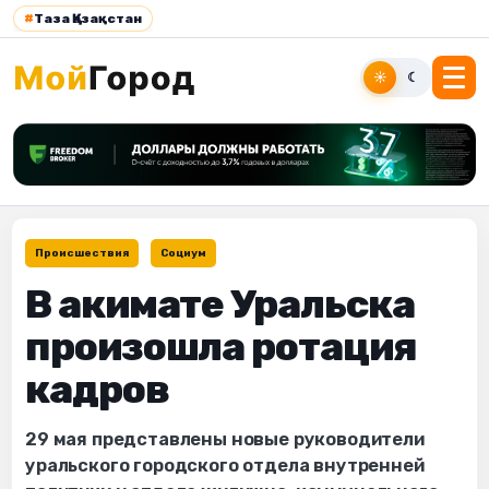
#
Таза Қазақстан
☀
☾
Происшествия
Социум
В акимате Уральска
произошла ротация
кадров
29 мая представлены новые руководители
уральского городского отдела внутренней