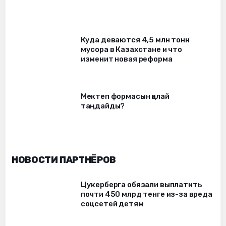
Куда деваются 4,5 млн тонн
мусора в Казахстане и что
изменит новая реформа
Мектеп формасын қалай
таңдайды?
НОВОСТИ ПАРТНЁРОВ
Цукерберга обязали выплатить
почти 450 млрд тенге из-за вреда
соцсетей детям