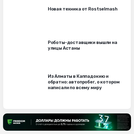
Новая техника от Rostselmash
Роботы-доставщики вышли на
улицы Астаны
Из Алматы в Каппадокию и
обратно: автопробег, о котором
написали по всему миру