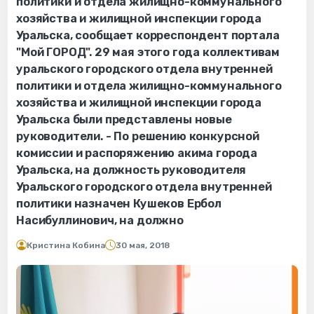
политики и отдела жилищно-коммунального
хозяйства и жилищной инспекции города
Уральска, сообщает корреспондент портала
"Мой ГОРОД". 29 мая этого года коллективам
уральского городского отдела внутренней
политики и отдела жилищно-коммунального
хозяйства и жилищной инспекции города
Уральска были представлены новые
руководители. - По решению конкурсной
комиссии и распоряжению акима города
Уральска, на должность руководителя
Уральского городского отдела внутренней
политики назначен Кушеков Ербол
Насибуллинович, на должно
Кристина Кобина
30 мая, 2018