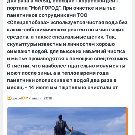
два раза в месяц, сообщает корреспондент
портала "Мой ГОРОД". При очистке и мытье
памятников сотрудниками ТОО
«Спецавтобаза» используется чистая вода без
каких-либо химических реагентов и чистящих
средств, а также специальные щетки. Так,
скульптуры известным личностям хорошо
омывают водой, для высоких изваяний чистка
и мытье производятся с помощью спецтехники.
Отметим, что наиболее тщательно монументы
моют после зимы, а в теплое время года
памятники ополаскивают водой два раза в
месяц. - 14 июля мы тщательно очистили от
gorod
17 июля, 2018