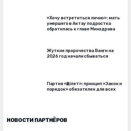
«Хочу встретиться лично»: мать
умершего в Актау подростка
обратилась к главе Минздрава
Жуткие пророчества Ванги на
2026 год начали сбываться
Партия «Әділет»: принцип «Закон и
порядок» обязателен для всех
НОВОСТИ ПАРТНЁРОВ