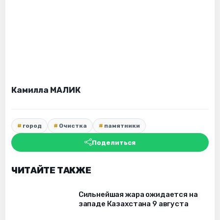
Камилла МАЛИК
город
Очистка
памятники
Поделиться
ЧИТАЙТЕ ТАКЖЕ
Сильнейшая жара ожидается на
западе Казахстана 9 августа