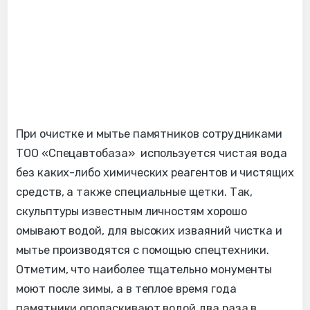
При очистке и мытье памятников сотрудниками
ТОО «Спецавтобаза» используется чистая вода
без каких-либо химических реагентов и чистящих
средств, а также специальные щетки. Так,
скульптуры известным личностям хорошо
омывают водой, для высоких изваяний чистка и
мытье производятся с помощью спецтехники.
Отметим, что наиболее тщательно монументы
моют после зимы, а в теплое время года
памятники ополаскивают водой два раза в