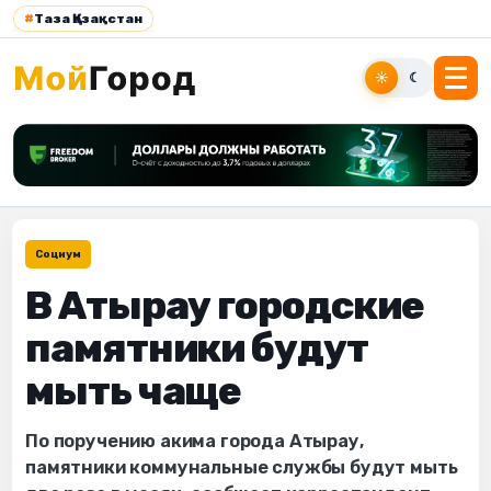
#
Таза Қазақстан
☀
☾
Социум
В Атырау городские
памятники будут
мыть чаще
По поручению акима города Атырау,
памятники коммунальные службы будут мыть