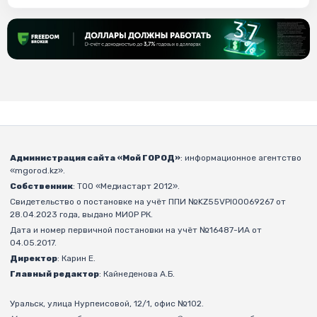
Администрация сайта «Мой ГОРОД»
: информационное агентство
«mgorod.kz».
Собственник
: ТОО «Медиастарт 2012».
Свидетельство о постановке на учёт ППИ №KZ55VPI00069267 от
28.04.2023 года, выдано МИОР РК.
Дата и номер первичной постановки на учёт №16487-ИА от
04.05.2017.
Директор
: Карин Е.
Главный редактор
: Кайнеденова А.Б.
Уральск, улица Нурпеисовой, 12/1, офис №102.