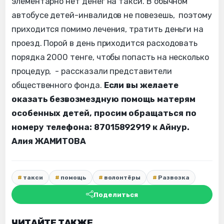
элементарно нет денег на такси. В обычном
автобусе детей-инвалидов не повезешь, поэтому
приходится помимо лечения, тратить деньги на
проезд. Порой в день приходится расходовать
порядка 2000 тенге, чтобы попасть на несколько
процедур, - рассказали представители
общественного фонда.
Если вы желаете
оказать безвозмездную помощь матерям
особенных детей, просим обращаться по
номеру телефона: 87015892919 к Айнур.
Алия ЖАМИТОВА
такси
помощь
волонтёры
Развозка
Поделиться
ЧИТАЙТЕ ТАКЖЕ