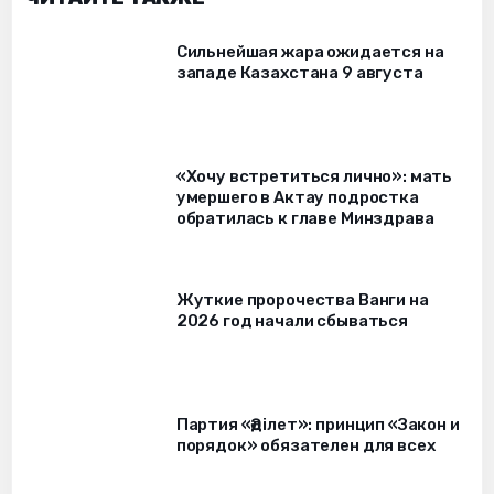
Сильнейшая жара ожидается на
западе Казахстана 9 августа
«Хочу встретиться лично»: мать
умершего в Актау подростка
обратилась к главе Минздрава
Жуткие пророчества Ванги на
2026 год начали сбываться
Партия «Әділет»: принцип «Закон и
порядок» обязателен для всех