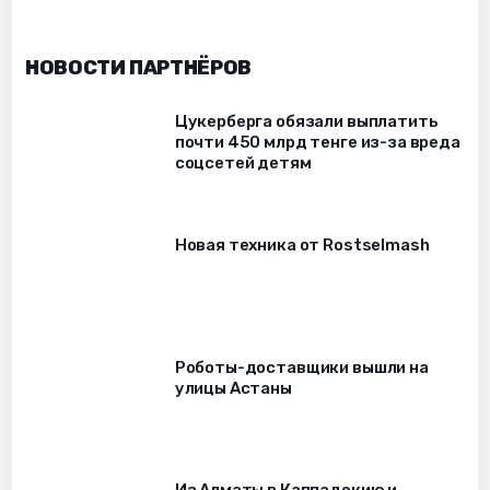
НОВОСТИ ПАРТНЁРОВ
Цукерберга обязали выплатить
почти 450 млрд тенге из-за вреда
соцсетей детям
Новая техника от Rostselmash
Роботы-доставщики вышли на
улицы Астаны