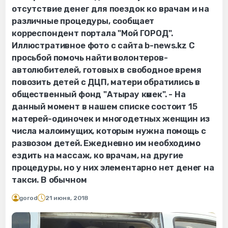
отсутствие денег для поездок ко врачам и на
различные процедуры, сообщает
корреспондент портала "Мой ГОРОД".
Иллюстративное фото с сайта b-news.kz С
просьбой помочь найти волонтеров-
автолюбителей, готовых в свободное время
повозить детей с ДЦП, матери обратились в
общественный фонд "Атырау көмек". - На
данный момент в нашем списке состоит 15
матерей-одиночек и многодетных женщин из
числа малоимущих, которым нужна помощь с
развозом детей. Ежедневно им необходимо
ездить на массаж, ко врачам, на другие
процедуры, но у них элементарно нет денег на
такси. В обычном
gorod
21 июня, 2018