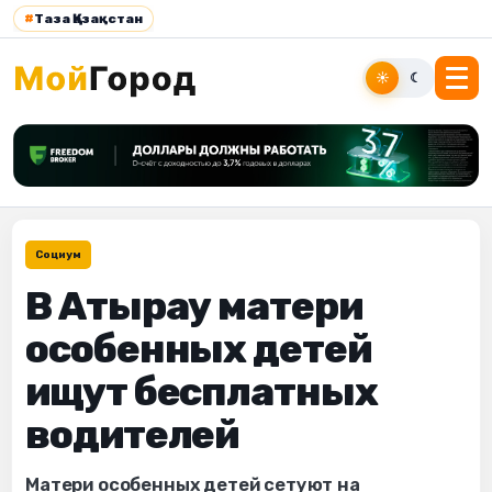
#
Таза Қазақстан
☀
☾
Социум
В Атырау матери
особенных детей
ищут бесплатных
водителей
Матери особенных детей сетуют на