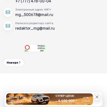
+7 (777) 478-00-04
Электронный адрес «МГ»
mg_500678@mail.ru
Написать редактору сайта
redaktor_mg@mail.ru
Наверх