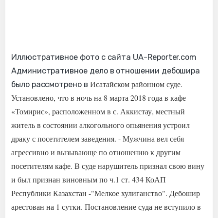
Иллюстративное фото с сайта UA-Reporter.com
Административное дело в отношении дебошира
Исатайском районном суде.
было рассмотрено в
У
становлено, что в ночь на 8 марта 2018 года в кафе
«Томирис», расположенном в с. Аккистау, местный
житель в состоянии алкогольного опьянения устроил
драку с посетителем заведения.
- Мужчина вел себя
агрессивно и вызывающе по отношению к другим
посетителям кафе.
В суде нарушитель признал свою вину
и был
признан виновным по ч.1 ст. 434 КоАП
Республики Казахстан -"Мелкое хулиганство". Дебошир
арестован на 1 сутки.
Постановление суда не вступило в