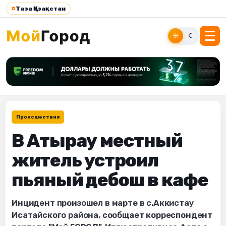
#
Таза Қазақстан
☀
☾
Происшествия
В Атырау местный
житель устроил
пьяный дебош в кафе
Инцидент произошел в марте в с.Аккистау
Исатайского района, сообщает корреспондент