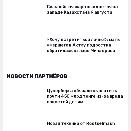
Сильнейшая жара ожидается на
западе Казахстана 9 августа
«Хочу встретиться лично»: мать
умершего в Актау подростка
обратилась к главе Минздрава
НОВОСТИ ПАРТНЁРОВ
Цукерберга обязали выплатить
почти 450 млрд тенге из-за вреда
соцсетей детям
Новая техника от Rostselmash