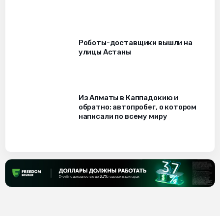
Роботы-доставщики вышли на
улицы Астаны
Из Алматы в Каппадокию и
обратно: автопробег, о котором
написали по всему миру