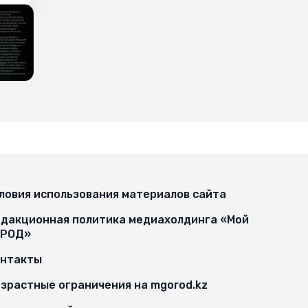
ловия использования материалов сайта
дакционная политика медиахолдинга «Мой
ОРОД»
онтакты
зрастные ограничения на mgorod.kz