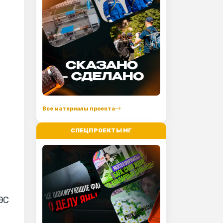
Все материалы проекта
СПЕЦПРОЕКТЫ МГ
ЭС