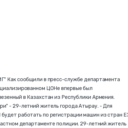
Г" Как сообщили в пресс-службе департамента
ециализированном ЦОНе впервые был
езенный в Казахстан из Республики Армения.
и" - 29-летний житель города Атырау. - Для
будет работать по регистрации машин из стран Е
бластном департаменте полиции. 29-летний житель