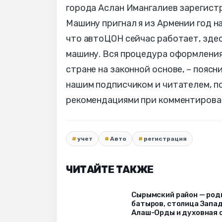
города Аслан Имангалиев зарегистр
Машину пригнал я из Армении год н
что автоЦОН сейчас работает, зде
машину. Вся процедура оформления
стране на законной основе, – пояс
нашим подписчиком и читателем, п
рекомендациями при комментирова
учет
Авто
регистрация
ЧИТАЙТЕ ТАКЖЕ
Сырымский район — род
батыров, столица Запа
Алаш-Орды и духовная 