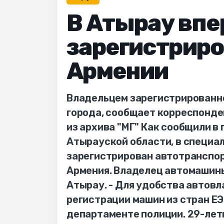
В Атырау вп
зарегистриро
Армении
Владельцем зарегистрированно
города, сообщает корреспонде
из архива "МГ" Как сообщили 
Атырауской области, в специа
зарегистрирован автотранспор
Армения. Владелец автомашины
Атырау. - Для удобства автов
регистрации машин из стран ЕЭ
департаменте полиции. 29-лет