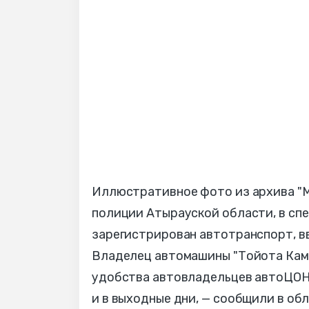
Иллюстративное фото из архива "М
полиции Атырауской области, в сп
зарегистрирован автотранспорт, вв
Владелец автомашины "Тойота Камр
удобства автовладельцев автоЦОН 
и в выходные дни, — сообщили в о