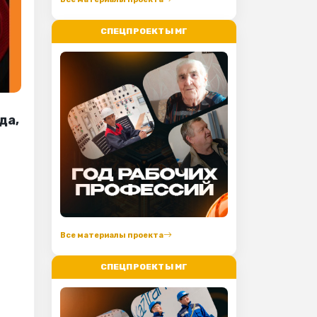
СПЕЦПРОЕКТЫ МГ
да,
Все материалы проекта
СПЕЦПРОЕКТЫ МГ