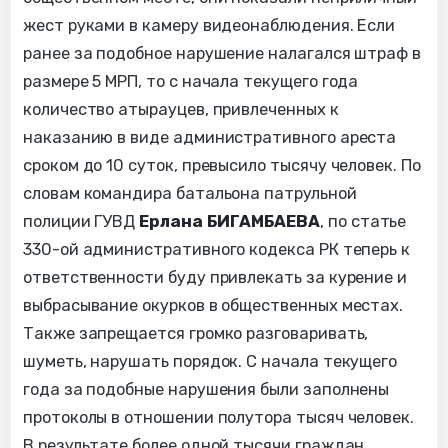
жест руками в камеру видеонаблюдения. Если
ранее за подобное нарушение налагался штраф в
размере 5 МРП, то с начала текущего года
количество атырауцев, привлеченных к
наказанию в виде административного ареста
сроком до 10 суток, превысило тысячу человек. По
словам командира батальона патрульной
полиции ГУВД
Ерлана БИГАМБАЕВА
, по статье
330-ой административного кодекса РК теперь к
ответственности буду привлекать за курение и
выбрасывание окурков в общественных местах.
Также запрещается громко разговаривать,
шуметь, нарушать порядок. С начала текущего
года за подобные нарушения были заполнены
протоколы в отношении полутора тысяч человек.
В результате более одной тысячи граждан