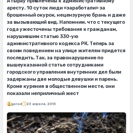
Атырау привлечены к административному
аресту. 10 суток люди «заработали» за
брошенный окурок, нецензурную брань и даже
за вызывающий вид. Напомним, что с текущего
года ужесточены требования к гражданам,
нарушившим статью 330-ую
административного кодекса РК. Теперь за
своим поведением на улице жителям придется
последить. Так, за правонарушение по
вышеуказанной статье сотрудниками
городского управления внутренних дел были
задержаны две молодые девушки и парень.
Кроме курения в общественном месте, они
показали неприличный жест
gorod
23 апреля, 2013