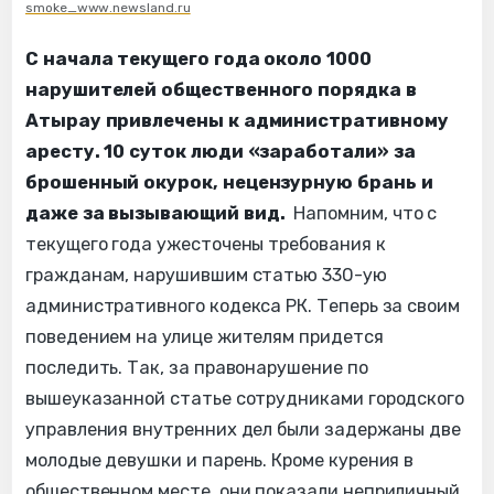
smoke_www.newsland.ru
С начала текущего года около 1000
нарушителей общественного порядка в
Атырау привлечены к административному
аресту. 10 суток люди «заработали» за
брошенный окурок, нецензурную брань и
даже за вызывающий вид.
Напомним, что с
текущего года ужесточены требования к
гражданам, нарушившим статью 330-ую
административного кодекса РК. Теперь за своим
поведением на улице жителям придется
последить. Так, за правонарушение по
вышеуказанной статье сотрудниками городского
управления внутренних дел были задержаны две
молодые девушки и парень. Кроме курения в
общественном месте, они показали неприличный