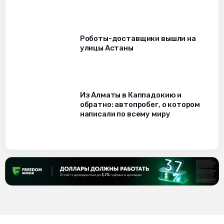
Роботы-доставщики вышли на
улицы Астаны
Из Алматы в Каппадокию и
обратно: автопробег, о котором
написали по всему миру