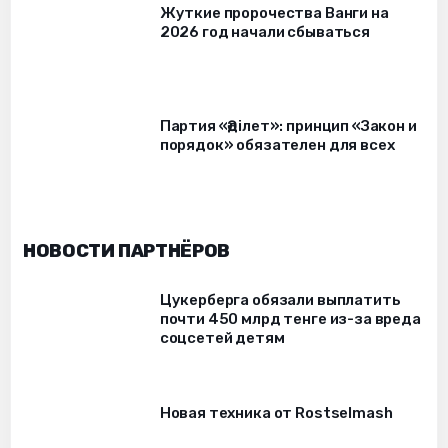
Жуткие пророчества Ванги на
2026 год начали сбываться
Партия «Әділет»: принцип «Закон и
порядок» обязателен для всех
НОВОСТИ ПАРТНЁРОВ
Цукерберга обязали выплатить
почти 450 млрд тенге из-за вреда
соцсетей детям
Новая техника от Rostselmash