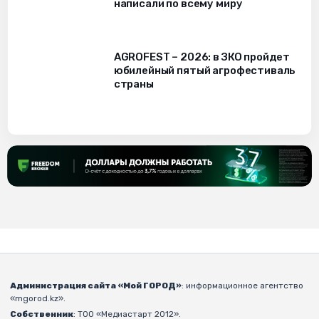
написали по всему миру
AGROFEST – 2026: в ЗКО пройдет
юбилейный пятый агрофестиваль
страны
Администрация сайта «Мой ГОРОД»
: информационное агентство
«mgorod.kz».
Собственник
: ТОО «Медиастарт 2012».