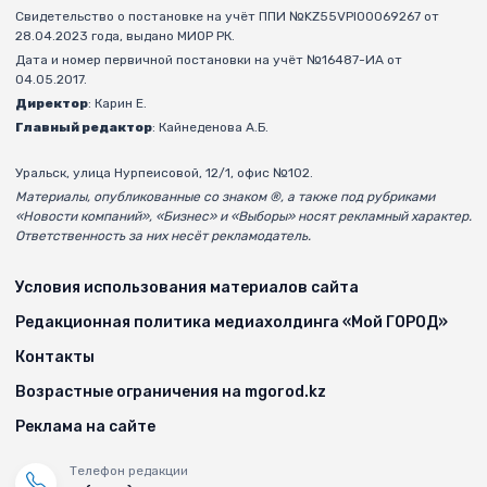
Свидетельство о постановке на учёт ППИ №KZ55VPI00069267 от
28.04.2023 года, выдано МИОР РК.
Дата и номер первичной постановки на учёт №16487-ИА от
04.05.2017.
Директор
: Карин Е.
Главный редактор
: Кайнеденова А.Б.
Уральск, улица Нурпеисовой, 12/1, офис №102.
Материалы, опубликованные со знаком ®, а также под рубриками
«Новости компаний», «Бизнес» и «Выборы» носят рекламный характер.
Ответственность за них несёт рекламодатель.
Условия использования материалов сайта
Редакционная политика медиахолдинга «Мой ГОРОД»
Контакты
Возрастные ограничения на mgorod.kz
Реклама на сайте
Телефон редакции