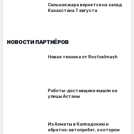
Сильная жара вернется на запад
Казахстана 7 августа
НОВОСТИ ПАРТНЁРОВ
Новая техника от Rostselmash
Роботы-доставщики вышли на
улицы Астаны
Из Алматы в Каппадокию и
обратно: автопробег, о котором