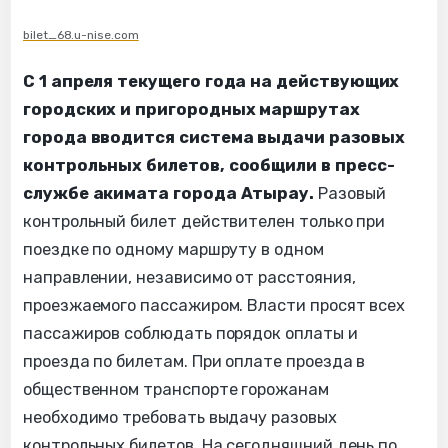
bilet_68.u-nise.com
С 1 апреля текущего года на действующих
городских и пригородных маршрутах
города вводится система выдачи разовых
контрольных билетов, сообщили в пресс-
службе акимата города Атырау.
Разовый
контрольный билет действителен только при
поездке по одному маршруту в одном
направлении, независимо от расстояния,
проезжаемого пассажиром. Власти просят всех
пассажиров соблюдать порядок оплаты и
проезда по билетам. При оплате проезда в
общественном транспорте горожанам
необходимо требовать выдачу разовых
контрольных билетов. На сегодняшний день по