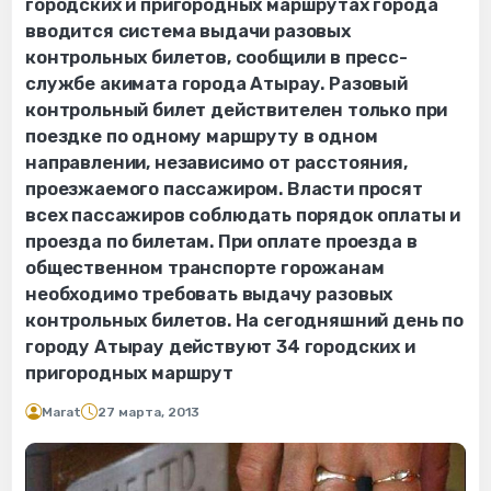
городских и пригородных маршрутах города
вводится система выдачи разовых
контрольных билетов, сообщили в пресс-
службе акимата города Атырау. Разовый
контрольный билет действителен только при
поездке по одному маршруту в одном
направлении, независимо от расстояния,
проезжаемого пассажиром. Власти просят
всех пассажиров соблюдать порядок оплаты и
проезда по билетам. При оплате проезда в
общественном транспорте горожанам
необходимо требовать выдачу разовых
контрольных билетов. На сегодняшний день по
городу Атырау действуют 34 городских и
пригородных маршрут
Marat
27 марта, 2013