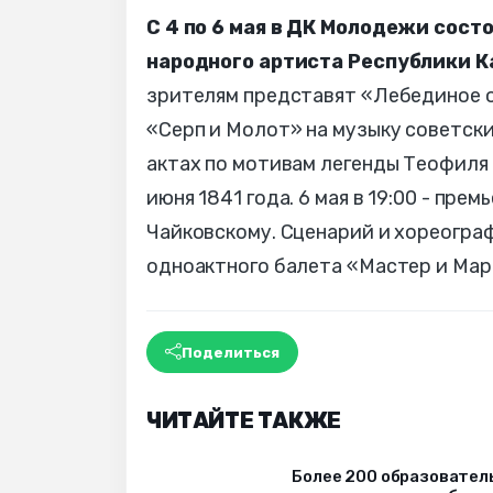
С 4 по 6 мая в ДК Молодежи сост
народного артиста Республики 
зрителям представят «Лебединое о
«Серп и Молот» на музыку советских
актах по мотивам легенды Теофиля 
июня 1841 года. 6 мая в 19:00 - пр
Чайковскому. Сценарий и хореогр
одноактного балета «Мастер и Мар
Поделиться
ЧИТАЙТЕ ТАКЖЕ
Более 200 образовател