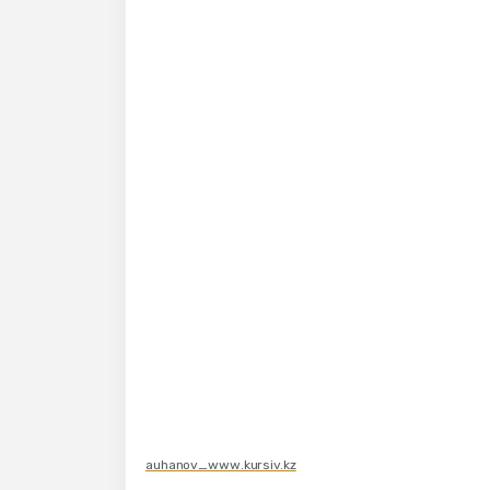
auhanov_www.kursiv.kz