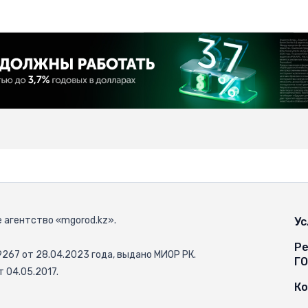
 агентство «mgorod.kz».
Ус
Ре
67 от 28.04.2023 года, выдано МИОР РК.
Г
 04.05.2017.
К