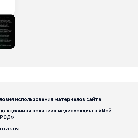
ловия использования материалов сайта
дакционная политика медиахолдинга «Мой
ОРОД»
онтакты