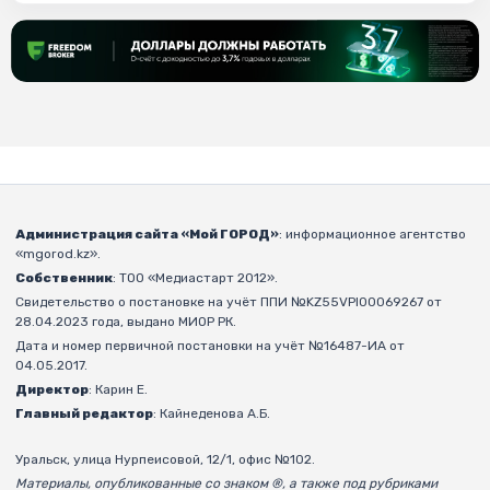
Администрация сайта «Мой ГОРОД»
: информационное агентство
«mgorod.kz».
Собственник
: ТОО «Медиастарт 2012».
Свидетельство о постановке на учёт ППИ №KZ55VPI00069267 от
28.04.2023 года, выдано МИОР РК.
Дата и номер первичной постановки на учёт №16487-ИА от
04.05.2017.
Директор
: Карин Е.
Главный редактор
: Кайнеденова А.Б.
Уральск, улица Нурпеисовой, 12/1, офис №102.
Материалы, опубликованные со знаком ®, а также под рубриками