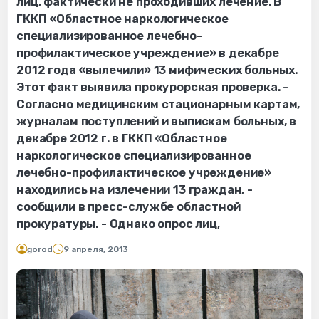
лиц, фактически не проходивших лечение. В
ГККП «Областное наркологическое
специализированное лечебно-
профилактическое учреждение» в декабре
2012 года «вылечили» 13 мифических больных.
Этот факт выявила прокурорская проверка. -
Согласно медицинским стационарным картам,
журналам поступлений и выпискам больных, в
декабре 2012 г. в ГККП «Областное
наркологическое специализированное
лечебно-профилактическое учреждение»
находились на излечении 13 граждан, -
сообщили в пресс-службе областной
прокуратуры. - Однако опрос лиц,
gorod
9 апреля, 2013