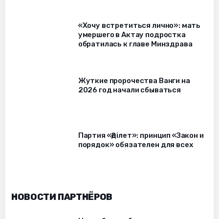
«Хочу встретиться лично»: мать
умершего в Актау подростка
обратилась к главе Минздрава
Жуткие пророчества Ванги на
2026 год начали сбываться
Партия «Әділет»: принцип «Закон и
порядок» обязателен для всех
НОВОСТИ ПАРТНЁРОВ