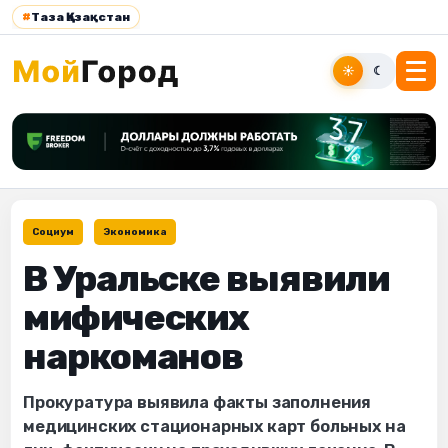
#
Таза Қазақстан
☀
☾
Социум
Экономика
В Уральске выявили
мифических
наркоманов
Прокуратура выявила факты заполнения
медицинских стационарных карт больных на