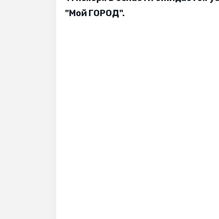
"Мой ГОРОД".