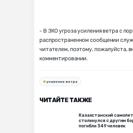
- В ЗКО угроза усиления ветра с пор
распространенном сообщении служ
читателем, поэтому, пожалуйста, 
комментировании.
усиление ветра
ЧИТАЙТЕ ТАКЖЕ
Казахстанский самоле
столкнулся с другим бо
погибли 349 человек