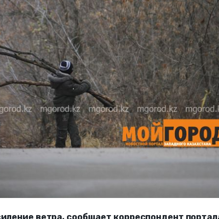
силение ветра, сообщает корреспондент портал