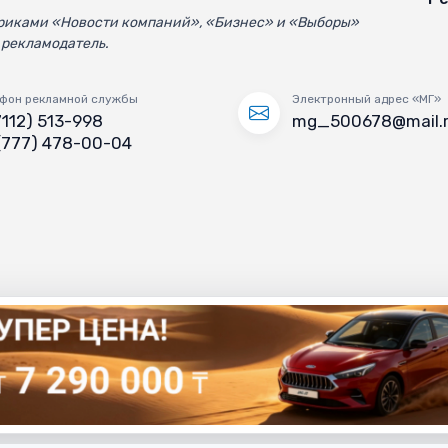
убриками «Новости компаний», «Бизнес» и «Выборы»
 рекламодатель.
фон рекламной службы
Электронный адрес «МГ»
7112) 513-998
mg_500678@mail.
(777) 478-00-04