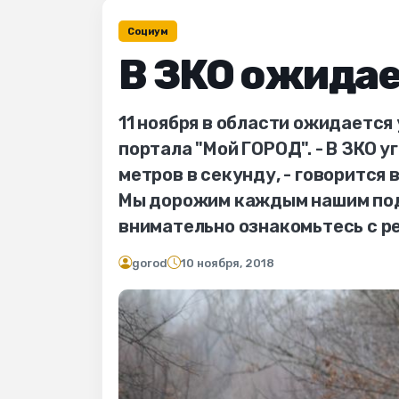
Социум
В ЗКО ожидае
11 ноября в области ожидается
портала "Мой ГОРОД". - В ЗКО у
метров в секунду, - говорится
Мы дорожим каждым нашим подп
внимательно ознакомьтесь с р
gorod
10 ноября, 2018