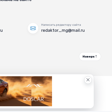
Написать редактору сайта
ru
redaktor_mg@mail.ru
Наверх