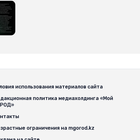
ловия использования материалов сайта
дакционная политика медиахолдинга «Мой
ОРОД»
онтакты
зрастные ограничения на mgorod.kz
клама на сайте