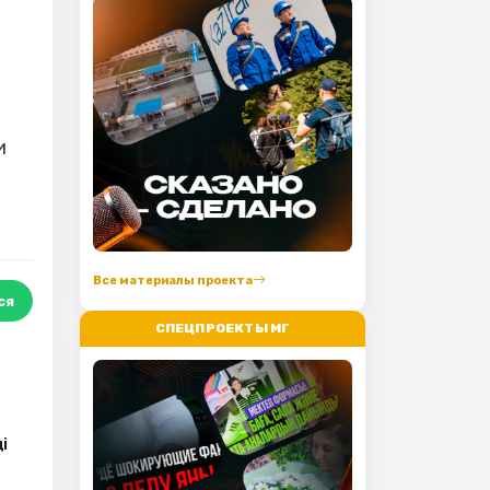
и
Все материалы проекта
ся
СПЕЦПРОЕКТЫ МГ
і