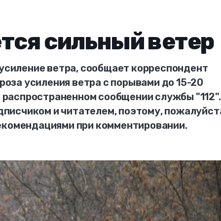
тся сильный ветер
 усиление ветра, сообщает корреспондент
гроза усиления ветра с порывами до 15-20
 в распространенном сообщении службы "112".
исчиком и читателем, поэтому, пожалуйст
екомендациями при комментировании.