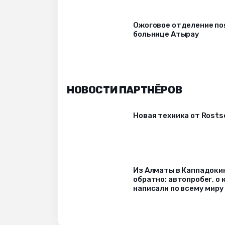
Ожоговое отделение по
больнице Атырау
НОВОСТИ ПАРТНЁРОВ
Новая техника от Rost
Из Алматы в Каппадоки
обратно: автопробег, о
написали по всему миру