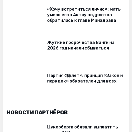
«Хочу встретиться лично»: мать
умершего в Актау подростка
обратилась к главе Минздрава
Жуткие пророчества Ванги на
2026 год начали сбываться
Партия «Әділет»: принцип «Закон и
порядок» обязателен для всех
НОВОСТИ ПАРТНЁРОВ
Цукерберга обязали выплатить