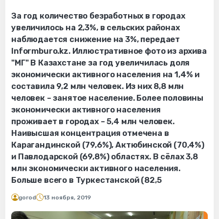
За год количество безработных в городах
увеличилось на 2,3%, в сельских районах
наблюдается снижение на 3%, передает
Informburo.kz. Иллюстративное фото из архива
"МГ" В Казахстане за год увеличилась доля
экономически активного населения на 1,4% и
составила 9,2 млн человек. Из них 8,8 млн
человек – занятое население. Более половины
экономически активного населения
проживает в городах – 5,4 млн человек.
Наивысшая концентрация отмечена в
Карагандинской (79,6%), Актюбинской (70,4%)
и Павлодарской (69,8%) областях. В сёлах 3,8
млн экономически активного населения.
Больше всего в Туркестанской (82,5
gorod
13 ноября, 2019