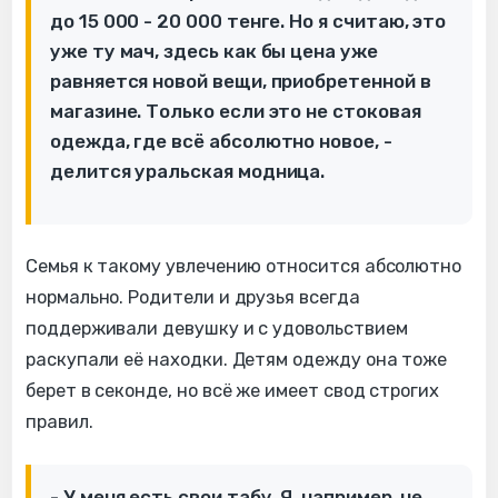
до 15 000 - 20 000 тенге. Но я считаю, это
уже ту мач, здесь как бы цена уже
равняется новой вещи, приобретенной в
магазине. Только если это не стоковая
одежда, где всё абсолютно новое, -
делится уральская модница.
Семья к такому увлечению относится абсолютно
нормально. Родители и друзья всегда
поддерживали девушку и с удовольствием
раскупали её находки. Детям одежду она тоже
берет в секонде, но всё же имеет свод строгих
правил.
- У меня есть свои табу. Я, например, не