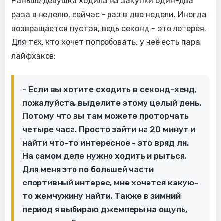
Раньше девушка ходила на закупки один-два
раза в неделю, сейчас - раз в две недели. Иногда
возвращается пустая, ведь секонд - это лотерея.
Для тех, кто хочет попробовать, у неё есть пара
лайфхаков:
- Если вы хотите сходить в секонд-хенд,
пожалуйста, выделите этому целый день.
Потому что вы там можете проторчать
четыре часа. Просто зайти на 20 минут и
найти что-то интересное - это вряд ли.
На самом деле нужно ходить и рыться.
Для меня это по большей части
спортивный интерес, мне хочется какую-
то жемчужину найти. Также в зимний
период я выбираю джемперы на ощупь,