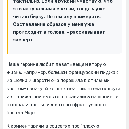
тактильно. Если я руками чувствую, что
это натуральный состав, тогда я уже
читаю бирку. Потом иду примерять.
Составление образов у меня уже
происходит в голове, - рассказывает
эксперт.
Наша героиня любит давать вещам вторую
жизнь. Например, большой французский пиджак
из шелка и шерсти она перешила в стильный
костюм-двойку. А когда к ней прилетела подруга
из Парижа, они вместе отправились на шопинг и
откопали платье известного французского
бренда Maje.
К комментариям в соцсетях про "плохую