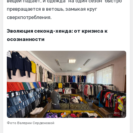
вещей падает, и одежда "на один сезон" быстро
превращается в ветошь, замыкая круг
сверхпотребления.
Эволюция секонд-хенда: от кризиса к
осознанности
Фото Валерии Сердюковой