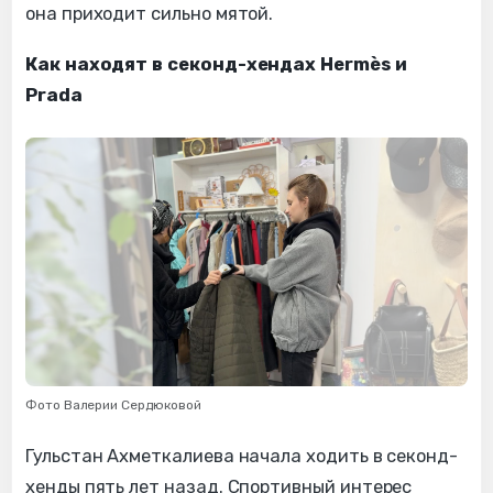
она приходит сильно мятой.
Как находят в секонд-хендах Hermès и
Prada
Фото Валерии Сердюковой
Гульстан Ахметкалиева начала ходить в секонд-
хенды пять лет назад. Спортивный интерес