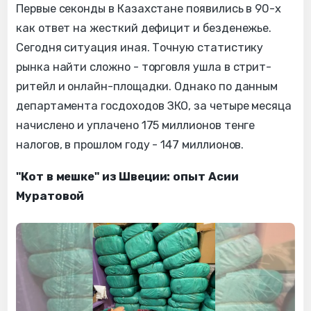
Первые секонды в Казахстане появились в 90-х
как ответ на жесткий дефицит и безденежье.
Сегодня ситуация иная. Точную статистику
рынка найти сложно - торговля ушла в стрит-
ритейл и онлайн-площадки. Однако по данным
департамента госдоходов ЗКО, за четыре месяца
начислено и уплачено 175 миллионов тенге
налогов, в прошлом году - 147 миллионов.
"Кот в мешке" из Швеции: опыт Асии
Муратовой