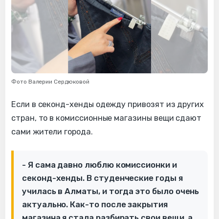
Фото Валерии Сердюковой
Если в секонд-хенды одежду привозят из других
стран, то в комиссионные магазины вещи сдают
сами жители города.
- Я сама давно люблю комиссионки и
секонд-хенды. В студенческие годы я
училась в Алматы, и тогда это было очень
актуально. Как-то после закрытия
магазина я стала разбирать свои вещи, а