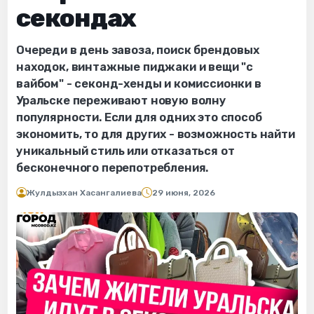
секондах
Очереди в день завоза, поиск брендовых
находок, винтажные пиджаки и вещи "с
вайбом" - секонд-хенды и комиссионки в
Уральске переживают новую волну
популярности. Если для одних это способ
экономить, то для других - возможность найти
уникальный стиль или отказаться от
бесконечного перепотребления.
Жулдызхан Хасангалиева
29 июня, 2026