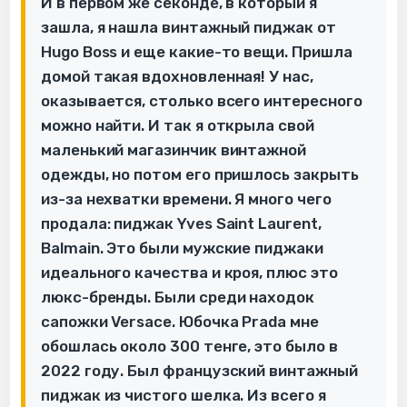
И в первом же секонде, в который я
зашла, я нашла винтажный пиджак от
Hugo Boss и еще какие-то вещи. Пришла
домой такая вдохновленная! У нас,
оказывается, столько всего интересного
можно найти. И так я открыла свой
маленький магазинчик винтажной
одежды, но потом его пришлось закрыть
из-за нехватки времени. Я много чего
продала: пиджак Yves Saint Laurent,
Balmain. Это были мужские пиджаки
идеального качества и кроя, плюс это
люкс-бренды. Были среди находок
сапожки Versace. Юбочка Prada мне
обошлась около 300 тенге, это было в
2022 году. Был французский винтажный
пиджак из чистого шелка. Из всего я