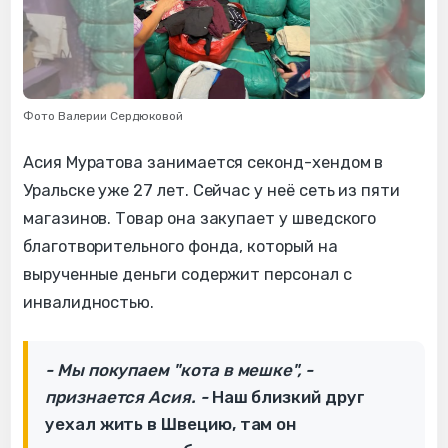
Фото Валерии Сердюковой
Асия Муратова занимается секонд-хендом в
Уральске уже 27 лет. Сейчас у неё сеть из пяти
магазинов. Товар она закупает у шведского
благотворительного фонда, который на
вырученные деньги содержит персонал с
инвалидностью.
- Мы покупаем "кота в мешке", -
признается Асия. -
Наш близкий друг
уехал жить в Швецию, там он