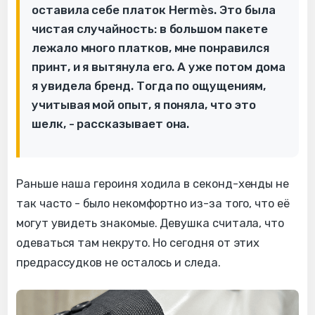
оставила себе платок Hermès. Это была
чистая случайность: в большом пакете
лежало много платков, мне понравился
принт, и я вытянула его. А уже потом дома
я увидела бренд. Тогда по ощущениям,
учитывая мой опыт, я поняла, что это
шелк, - рассказывает она.
Раньше наша героиня ходила в секонд-хенды не
так часто - было некомфортно из-за того, что её
могут увидеть знакомые. Девушка считала, что
одеваться там некруто. Но сегодня от этих
предрассудков не осталось и следа.