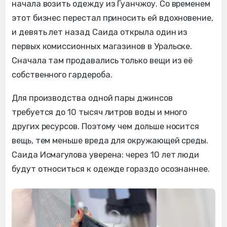
начала возить одежду из Гуанчжоу. Со временем
этот бизнес перестал приносить ей вдохновение,
и девять лет назад Саида открыла один из
первых комиссионных магазинов в Уральске.
Сначала там продавались только вещи из её
собственного гардероба.
Для производства одной пары джинсов
требуется до 10 тысяч литров воды и много
других ресурсов. Поэтому чем дольше носится
вещь, тем меньше вреда для окружающей среды.
Саида Исмагулова уверена: через 10 лет люди
будут относиться к одежде гораздо осознаннее.