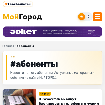
#
Таза Қазақстан
☀
☾
Главная
#абоненты
ТЕГ
#абоненты
Новости по тегу абоненты. Актуальные материалы и
события на сайте Мой ГОРОД.
Социум
В Казахстане начнут
блокировать телефоны с чужим