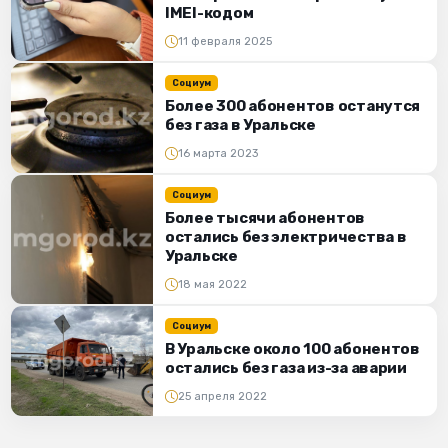
IMEI-кодом
11 февраля 2025
Социум
Более 300 абонентов останутся
без газа в Уральске
16 марта 2023
Социум
Более тысячи абонентов
остались без электричества в
Уральске
18 мая 2022
Социум
В Уральске около 100 абонентов
остались без газа из-за аварии
25 апреля 2022