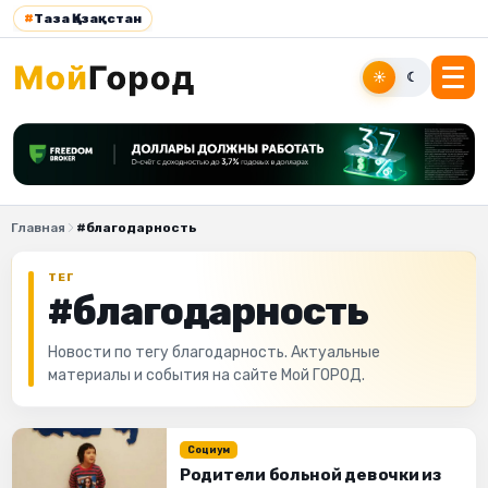
#
Таза Қазақстан
☀
☾
Главная
#благодарность
ТЕГ
#благодарность
Новости по тегу благодарность. Актуальные
материалы и события на сайте Мой ГОРОД.
Социум
Родители больной девочки из