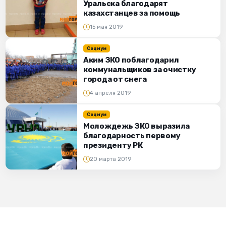
Уральска благодарят
казахстанцев за помощь
15 мая 2019
Социум
Аким ЗКО поблагодарил
коммунальщиков за очистку
города от снега
4 апреля 2019
Социум
Молождежь ЗКО выразила
благодарность первому
президенту РК
20 марта 2019