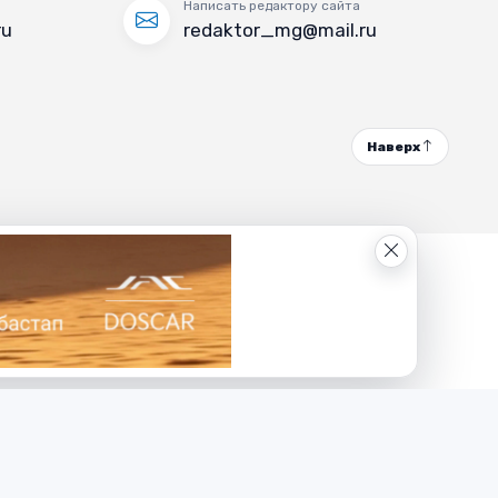
Написать редактору сайта
ru
redaktor_mg@mail.ru
Наверх