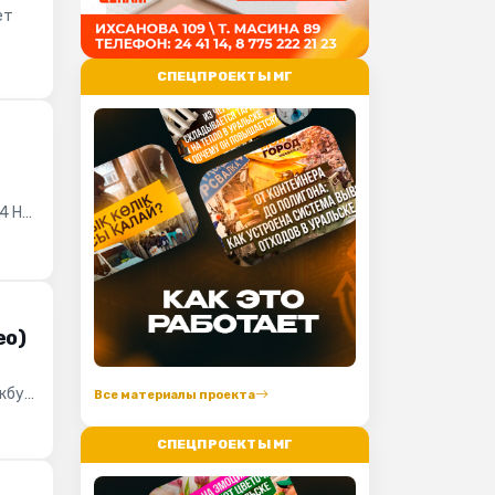
ет
СПЕЦПРОЕКТЫ МГ
4 На
ео)
жбу
Все материалы проекта
СПЕЦПРОЕКТЫ МГ