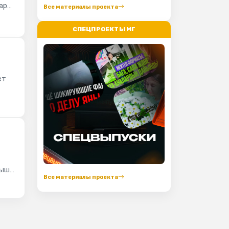
ар
Все материалы проекта
СПЕЦПРОЕКТЫ МГ
ет
мыша
Все материалы проекта