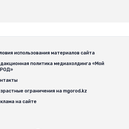
ловия использования материалов сайта
дакционная политика медиахолдинга «Мой
ОРОД»
онтакты
зрастные ограничения на mgorod.kz
клама на сайте