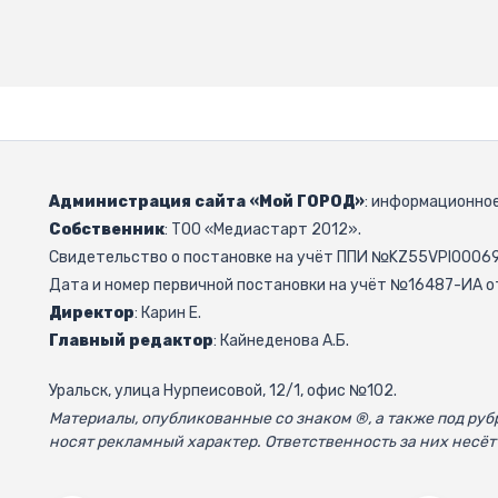
Администрация сайта «Мой ГОРОД»
: информационное
Собственник
: ТОО «Медиастарт 2012».
Свидетельство о постановке на учёт ППИ №KZ55VPI000692
Дата и номер первичной постановки на учёт №16487-ИА от
Директор
: Карин Е.
Главный редактор
: Кайнеденова А.Б.
Уральск, улица Нурпеисовой, 12/1, офис №102.
Материалы, опубликованные со знаком ®, а также под р
носят рекламный характер. Ответственность за них несёт