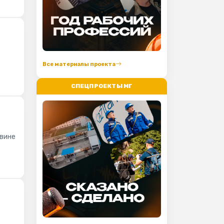
Все материалы проекта
СПЕЦПРОЕКТЫ МГ
овине