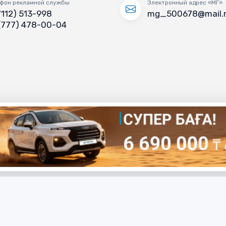
фон рекламной службы
Электронный адрес «МГ»
7112) 513-998
mg_500678@mail.
(777) 478-00-04