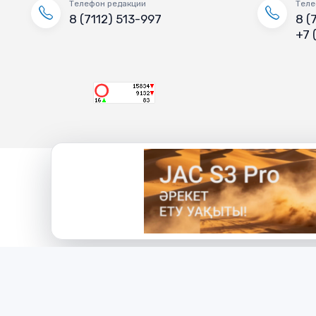
Телефон редакции
Теле
8 (7112) 513-997
8 (
+7 