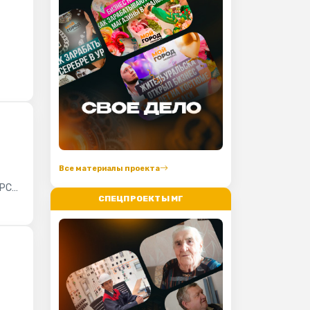
Все материалы проекта
 РСК
СПЕЦПРОЕКТЫ МГ