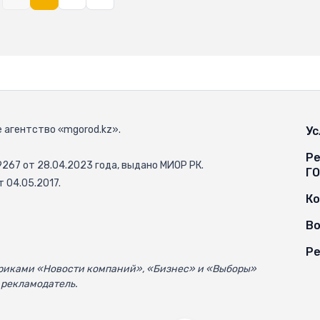
 агентство «mgorod.kz».
Ус
Ре
67 от 28.04.2023 года, выдано МИОР РК.
Г
 04.05.2017.
К
Во
Ре
убриками «Новости компаний», «Бизнес» и «Выборы»
 рекламодатель.