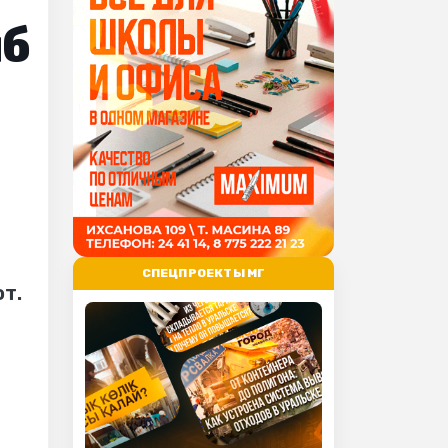
лб
СПЕЦПРОЕКТЫ МГ
т.