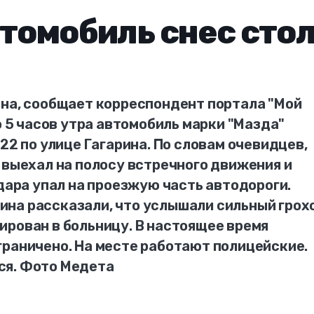
втомобиль снес сто
ина, сообщает корреспондент портала "Мой
о 5 часов утра автомобиль марки "Мазда"
22 по улице Гагарина. По словам очевидцев,
 выехал на полосу встречного движения и
удара упал на проезжую часть автодороги.
на рассказали, что услышали сильный грохо
ирован в больницу. В настоящее время
граничено. На месте работают полицейские.
ся. Фото Медета