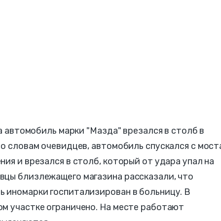
ра автомобиль марки "Мазда" врезался в столб в
По словам очевидцев, автомобиль спускался с мост
ия и врезался в столб, который от удара упал на
вцы близлежащего магазина рассказали, что
ь иномарки госпитализирован в больницу. В
ом участке ограничено. На месте работают