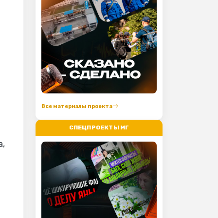
Все материалы проекта
СПЕЦПРОЕКТЫ МГ
а,