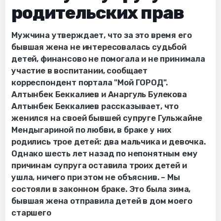
родительских прав
Мужчина утверждает, что за это время его
бывшая жена не интересовалась судьбой
детей, финансово не помогала и не принимала
участие в воспитании, сообщает
корреспондент портала "Мой ГОРОД".
Алтынбек Беккалиев и Анаргуль Булекова
Алтынбек Беккалиев рассказывает, что
женился на своей бывшей супруге Гульжайне
Мендыгариной по любви, в браке у них
родились трое детей: два мальчика и девочка.
Однако шесть лет назад по непонятным ему
причинам супруга оставила троих детей и
ушла, ничего при этом не объяснив. – Мы
состояли в законном браке. Это была зима,
бывшая жена отправила детей в дом моего
старшего