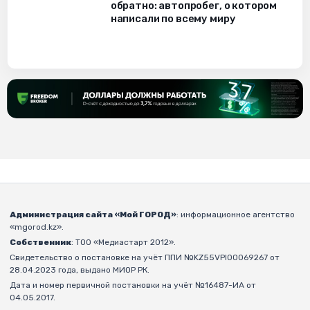
обратно: автопробег, о котором
написали по всему миру
Администрация сайта «Мой ГОРОД»
: информационное агентство
«mgorod.kz».
Собственник
: ТОО «Медиастарт 2012».
Свидетельство о постановке на учёт ППИ №KZ55VPI00069267 от
28.04.2023 года, выдано МИОР РК.
Дата и номер первичной постановки на учёт №16487-ИА от
04.05.2017.