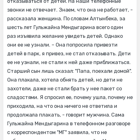
отказываться от детей. На наши телефонные
звонки не отвечает. Знаем, что она не работает, -
рассказала женщина. По словам Алтынбека, за
шесть лет Гульжайна Мендыгарина всего один
раз изъявила желание увидеть детей. Однако
они ее не узнали. – Она попросила привезти
детей в парк, я привез, не стал отказывать. Дети
ее не узнали, не стали к ней даже приближаться.
Старший сын лишь сказал: "Папа, поехали домой".
Она плакала, хотела обнять детей, но дети не
захотели, даже не стали брать у нее пакет со
сладостями. Я спросил ее, почему ушла, почему не
приходила, на что она ничего не ответила и
продолжала плакать, - говорит мужчина. Сама
Гульжайна Мендыгарина в телефонном разговоре
с корреспондентом "МГ" заявила, что не