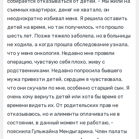
собирается отказываться от детей. – Мы жили на
съемных квартирах, денег не хватало, он
неоднократно избивал меня. Я решила оставить
детей на время, но так получилось, что прошло
шесть лет. Позже тяжело заболела, но в больницы
не ходила, а когда прошла обследование узнала,
что у меня онкология. Недавно мне провели
операцию, чувствую себя плохо, живу с
родственниками. Недавно попросила бывшего
мужа привезти детей, сердцем я чувствовала,
что они скучали по мне, особенно старший сын. Я
очень хочу вернуть детей или хотя бы время от
времени видеть их. От родительских прав не
отказываюсь, но и алименты оплачивать не в
состоянии, в данный момент не работаю, -
пояснила Гульжайна Мендыгарина. Член палаты