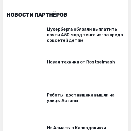
НОВОСТИ ПАРТНЁРОВ
Цукерберга обязали выплатить
почти 450 млрд тенге из-за вреда
соцсетей детям
Новая техника от Rostselmash
Роботы-доставщики вышли на
улицы Астаны
Из Алматы в Каппадокию и