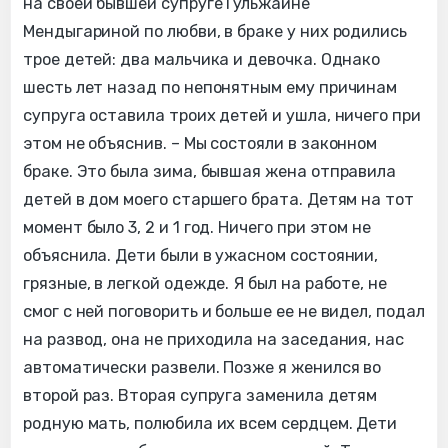
на своей бывшей супруге Гульжайне
Мендыгариной по любви, в браке у них родились
трое детей: два мальчика и девочка. Однако
шесть лет назад по непонятным ему причинам
супруга оставила троих детей и ушла, ничего при
этом не объяснив. – Мы состояли в законном
браке. Это была зима, бывшая жена отправила
детей в дом моего старшего брата. Детям на тот
момент было 3, 2 и 1 год. Ничего при этом не
объяснила. Дети были в ужасном состоянии,
грязные, в легкой одежде. Я был на работе, не
смог с ней поговорить и больше ее не видел, подал
на развод, она не приходила на заседания, нас
автоматически развели. Позже я женился во
второй раз. Вторая супруга заменила детям
родную мать, полюбила их всем сердцем. Дети