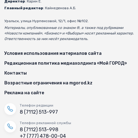
Директор
: Карин Е.
Главный редактор
: Кайнеденова А.Б.
Уральск, улица Нурпеисовой, 12/1, офис №102.
Материалы, опубликованные со знаком ®, а также под рубриками
«Новости компаний», «Бизнес» и «Выборы» носят рекламный характер.
Ответственность за них несёт рекламодатель.
Условия использования материалов сайта
Редакционная политика медиахолдинга «Мой ГОРОД»
Контакты
Возрастные ограничения на mgorod.kz
Реклама на сайте
Телефон редакции
8 (7112) 513-997
Телефон рекламной службы
8 (7112) 513-998
+7 (777) 478-00-04