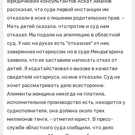
юридических консультантов Асхат Аманов
рассказал, что суде первой инстанции им
отказали в иске о лишении родительских прав. –
Мать детей сказала, что против и суд нам
отказал. Мы подали на апелляцию в областной
суд. У нас на руках есть "отказная" от нее,
заверенная нотариусом, но в суде Мендыгарина
заявила, что ее заставили написать отказ от
детей. Я ходатайствовал о вызове в качестве
свидетеля нотариуса, но мне отказали. Суд не
хочет рассматривать дело всесторонне.
Алименты женщина никогда не платила,
исполнительное производство есть, находится у
судисполнителя, она должна около трех
миллионов тенге, - отметил юрист. В пресс-
службе областного суда сообщили, что дело