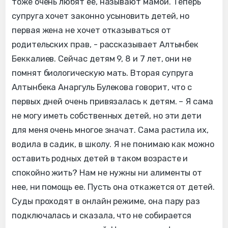
тоже очень любят ее, называют мамой. Теперь
супруга хочет законно усыновить детей, но
первая жена не хочет отказываться от
родительских прав, - рассказывает Алтынбек
Беккалиев. Сейчас детям 9, 8 и 7 лет, они не
помнят биологическую мать. Вторая супруга
Алтынбека Анаргуль Булекова говорит, что с
первых дней очень привязалась к детям. – Я сама
не могу иметь собственных детей, но эти дети
для меня очень многое значат. Сама растила их,
водила в садик, в школу. Я не понимаю как можно
оставить родных детей в таком возрасте и
спокойно жить? Нам не нужны ни алименты от
нее, ни помощь ее. Пусть она откажется от детей.
Суды проходят в онлайн режиме, она пару раз
подключалась и сказала, что не собирается