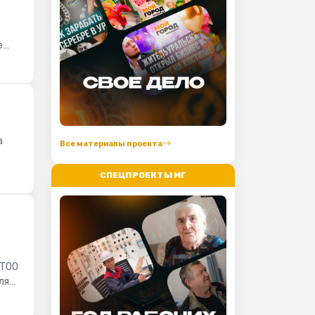
е
а
Все материалы проекта
СПЕЦПРОЕКТЫ МГ
 ТОО
ля