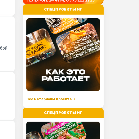
СПЕЦПРОЕКТЫ МГ
ьбой
Все материалы проекта
СПЕЦПРОЕКТЫ МГ