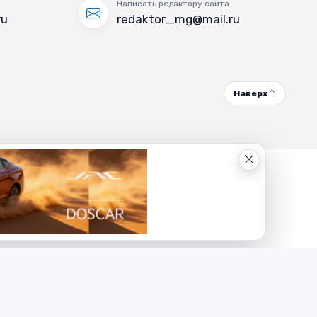
Написать редактору сайта
ru
redaktor_mg@mail.ru
Наверх