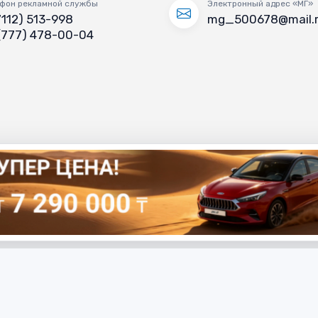
фон рекламной службы
Электронный адрес «МГ»
7112) 513-998
mg_500678@mail.
(777) 478-00-04