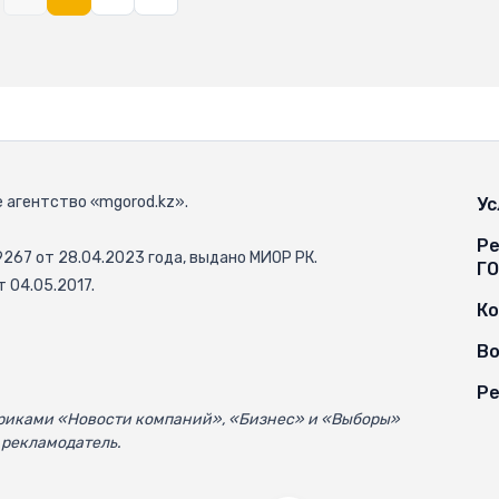
 агентство «mgorod.kz».
Ус
Ре
67 от 28.04.2023 года, выдано МИОР РК.
Г
 04.05.2017.
К
Во
Ре
убриками «Новости компаний», «Бизнес» и «Выборы»
 рекламодатель.