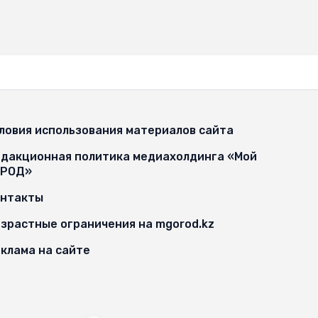
ловия использования материалов сайта
дакционная политика медиахолдинга «Мой
ОРОД»
онтакты
зрастные ограничения на mgorod.kz
клама на сайте