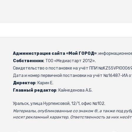
Администрация сайта «Мой ГОРОД»
: информационное
Собственник
: ТОО «Медиастарт 2012».
Свидетельство о постановке на учёт ППИ №KZ55VPI000692
Дата и номер первичной постановки на учёт №16487-ИА от
Директор
: Карин Е.
Главный редактор
: Кайнеденова А.Б.
Уральск, улица Нурпеисовой, 12/1, офис №102.
Материалы, опубликованные со знаком ®, а также под р
носят рекламный характер. Ответственность за них несёт