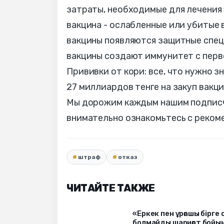
затраты, необходимые для лечения 
вакцина - ослабленные или убитые
вакцины появляются защитные спец
вакцины создают иммунитет с перво
Прививки от кори: все, что нужно 
27 миллиардов тенге на закуп вакци
Мы дорожим каждым нашим подписчи
внимательно ознакомьтесь с реком
штраф
отказ
ЧИТАЙТЕ ТАКЖЕ
«Еркек пен ұрғашы бірге 
болмайды шариғат бойын