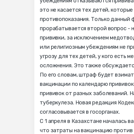
убеждениям отказываются прививать
это не касается тех детей, которы
противопоказания. Только данный 
прорабатывается второй вопрос - н
прививки, за исключением медотво
или религиозным убеждениям не пр
угрозу для тех детей, у кого есть м
осложнения. Это также обсуждается
По его словам, штраф будет взима
вакцинации по календарю прививок.
прививок от разных заболеваний. На
туберкулеза. Новая редакция Кодек
согласовывается в госорганах.
С 1 апреля в Казахстане началась 
что затраты на вакцинацию против 