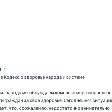
МГ"
в Кодекс о здоровье народа и системе
вье народа мы обсуждаем комплекс мер, направлен
 граждан за свое здоровье. Сегодняшняя ситуация
ет, что, к сожалению, недостаточно внимательно