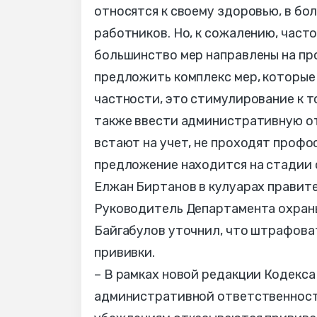
относятся к своему здоровью, в б
работников. Но, к сожалению, част
большинство мер направлены на про
предложить комплекс мер, которые 
частности, это стимулирование к т
также ввести административную от
встают на учет, не проходят профо
предложение находится на стадии 
Елжан Биртанов в кулуарах правите
Руководитель Департамента охран
Байгабулов уточнил, что штрафоват
прививки.
– В рамках новой редакции Кодекса
административной ответственност