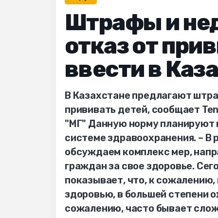
Штрафы и нед
отказ от при
ввести в Каз
В Казахстане предлагают штр
прививать детей, сообщает Ten
"МГ" Данную норму планируют 
системе здравоохранения. – В 
обсуждаем комплекс мер, нап
граждан за свое здоровье. Сег
показывает, что, к сожалению,
здоровью, в большей степени о
сожалению, часто бывает слож