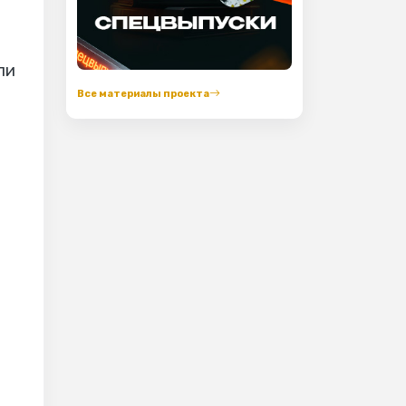
ли
Все материалы проекта