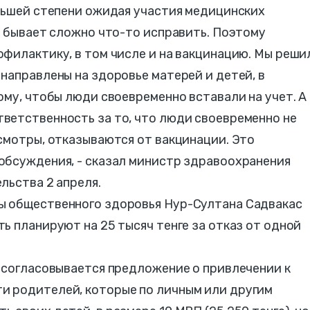
ольшей степени ожидая участия медицинских
о бывает сложно что-то исправить. Поэтому
филактику, в том числе и на вакцинацию. Мы реши
направлены на здоровье матерей и детей, в
ому, чтобы люди своевременно вставали на учет. А
ветственность за то, что люди своевременно не
смотры, отказываются от вакцинации. Это
обсуждения, - сказал министр здравоохранения
льства 2 апреля.
ы общественного здоровья Нур-Султана Садвакас
ь планируют на 25 тысяч тенге за отказ от одной
 согласовывается предложение о привлечении к
и родителей, которые по личным или другим