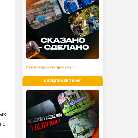
Все материалы проекта
СПЕЦПРОЕКТЫ МГ
ных
 с