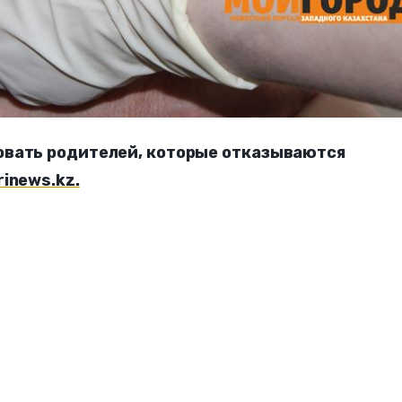
овать родителей, которые отказываются
rinews.kz.