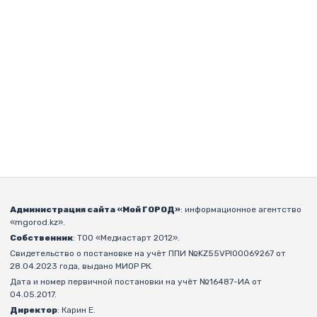
Администрация сайта «Мой ГОРОД»
: информационное агентство
«mgorod.kz».
Собственник
: ТОО «Медиастарт 2012».
Свидетельство о постановке на учёт ППИ №KZ55VPI00069267 от
28.04.2023 года, выдано МИОР РК.
Дата и номер первичной постановки на учёт №16487-ИА от
04.05.2017.
Директор
: Карин Е.