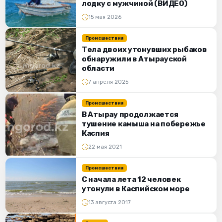
лодку с мужчиной (ВИДЕО)
15 мая 2026
Происшествия
Тела двоих утонувших рыбаков
обнаружили в Атырауской
области
7 апреля 2025
Происшествия
В Атырау продолжается
тушение камыша на побережье
Каспия
22 мая 2021
Происшествия
С начала лета 12 человек
утонули в Каспийском море
13 августа 2017