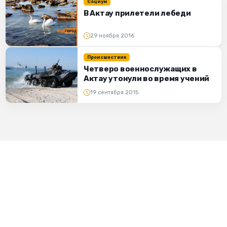
Социум
В Актау прилетели лебеди
29 ноября 2016
Происшествия
Четверо военнослужащих в
Актау утонули во время учений
19 сентября 2015