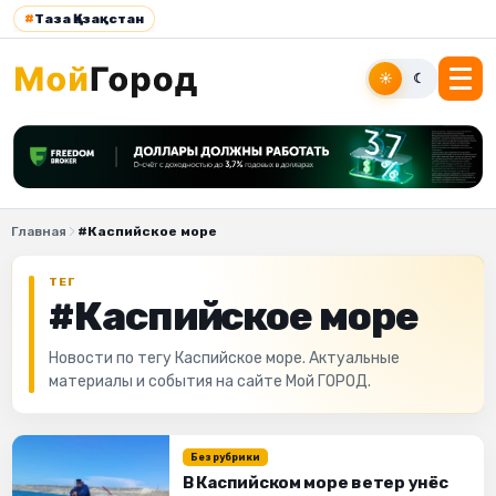
#
Таза Қазақстан
☀
☾
Главная
#Каспийское море
ТЕГ
#Каспийское море
Новости по тегу Каспийское море. Актуальные
материалы и события на сайте Мой ГОРОД.
Без рубрики
В Каспийском море ветер унёс