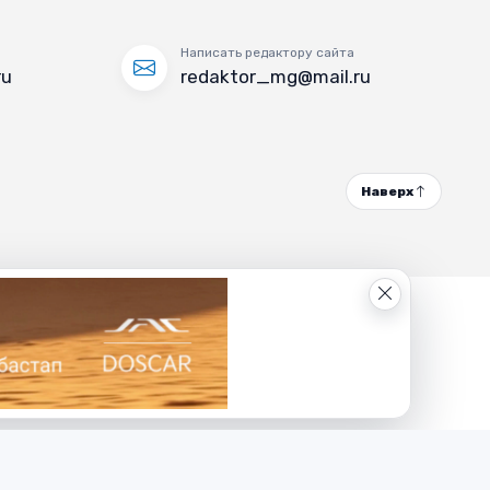
Написать редактору сайта
ru
redaktor_mg@mail.ru
Наверх