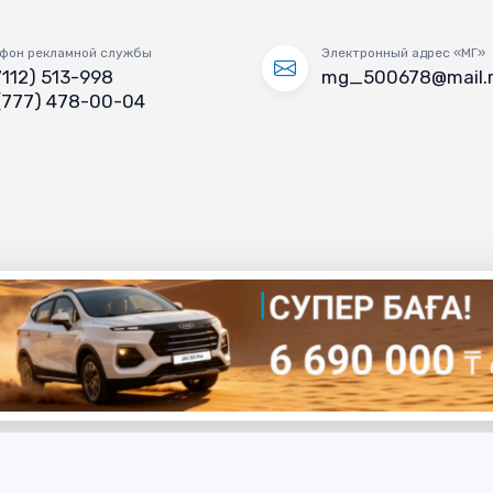
фон рекламной службы
Электронный адрес «МГ»
7112) 513-998
mg_500678@mail.
(777) 478-00-04