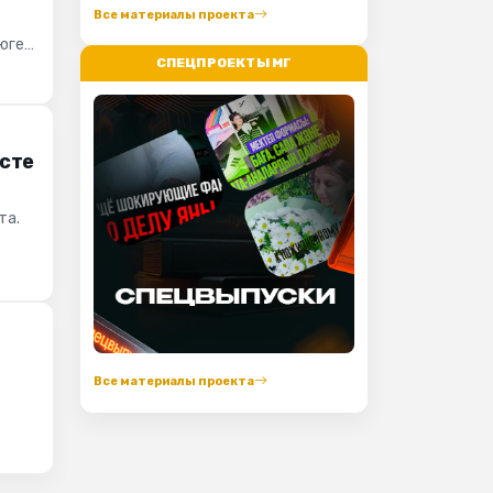
Все материалы проекта
 юге
СПЕЦПРОЕКТЫ МГ
осте
та.
Все материалы проекта