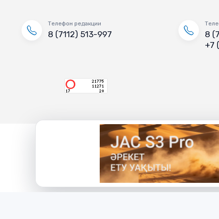
Телефон редакции
Теле
8 (7112) 513-997
8 (
+7 