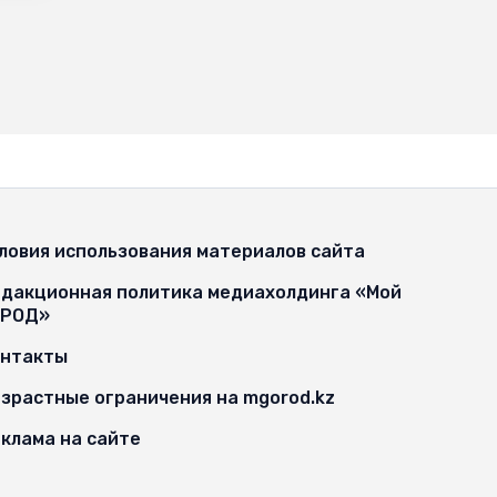
ловия использования материалов сайта
дакционная политика медиахолдинга «Мой
ОРОД»
онтакты
зрастные ограничения на mgorod.kz
клама на сайте