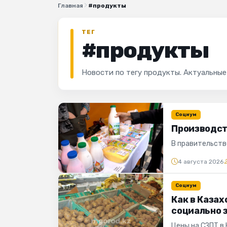
Главная
#продукты
ТЕГ
#продукты
Новости по тегу продукты. Актуальные
Социум
Производст
В правительств
4 августа 2026
Социум
Как в Каза
социально 
Цены на СЗПТ в