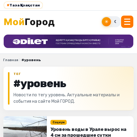
#
Таза Қазақстан
☀
☾
Главная
#уровень
ТЕГ
#уровень
Новости по тегу уровень. Актуальные материалы и
события на сайте Мой ГОРОД.
Социум
Уровень воды в Урале вырос на
4 см за прошедшие сутки