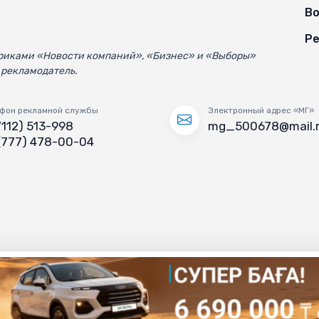
Во
Ре
убриками «Новости компаний», «Бизнес» и «Выборы»
 рекламодатель.
фон рекламной службы
Электронный адрес «МГ»
7112) 513-998
mg_500678@mail.
(777) 478-00-04