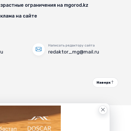
зрастные ограничения на mgorod.kz
клама на сайте
Написать редактору сайта
ru
redaktor_mg@mail.ru
Наверх