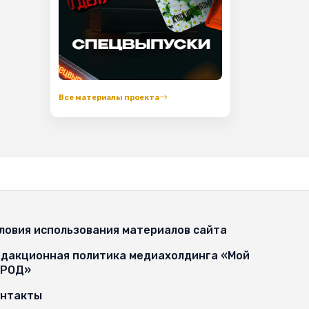
Все материалы проекта
ловия использования материалов сайта
дакционная политика медиахолдинга «Мой
ОРОД»
онтакты