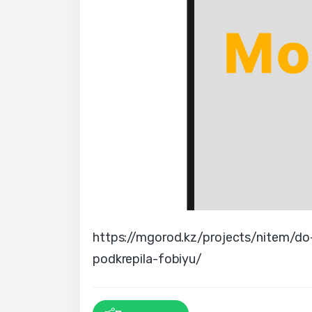
https://mgorod.kz/projects/nitem/do
podkrepila-fobiyu/