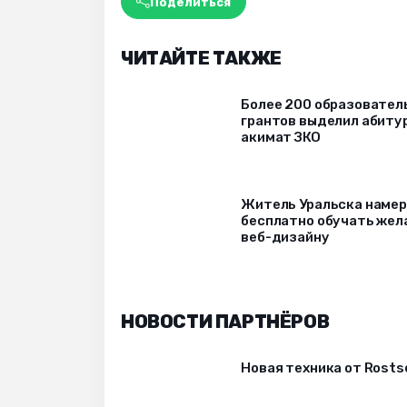
Поделиться
ЧИТАЙТЕ ТАКЖЕ
Более 200 образовател
грантов выделил абиту
акимат ЗКО
Житель Уральска наме
бесплатно обучать же
веб-дизайну
НОВОСТИ ПАРТНЁРОВ
Новая техника от Rost