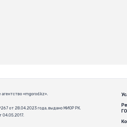
 агентство «mgorod.kz».
Ус
Ре
67 от 28.04.2023 года, выдано МИОР РК.
Г
 04.05.2017.
К