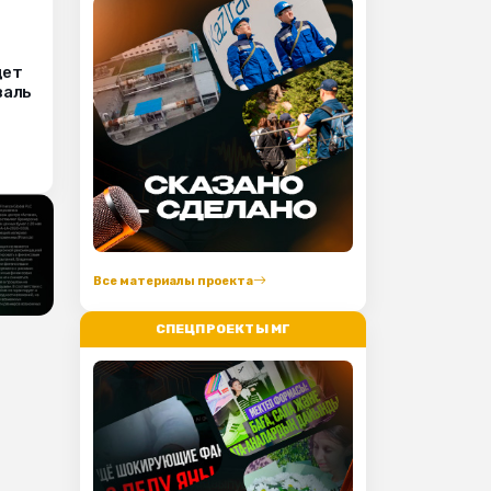
дет
валь
Все материалы проекта
СПЕЦПРОЕКТЫ МГ