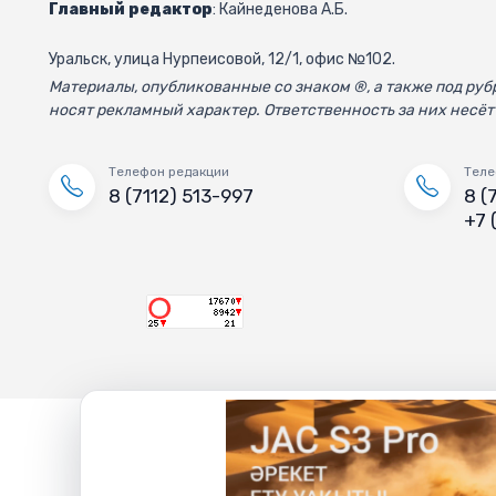
Главный редактор
: Кайнеденова А.Б.
Уральск, улица Нурпеисовой, 12/1, офис №102.
Материалы, опубликованные со знаком ®, а также под р
носят рекламный характер. Ответственность за них несёт
Телефон редакции
Теле
8 (7112) 513-997
8 (
+7 