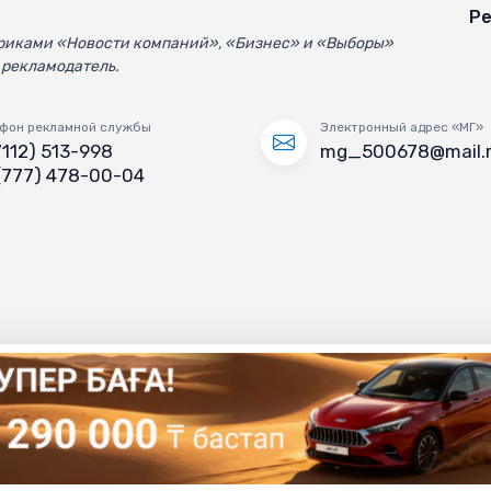
Ре
убриками «Новости компаний», «Бизнес» и «Выборы»
 рекламодатель.
фон рекламной службы
Электронный адрес «МГ»
7112) 513-998
mg_500678@mail.
(777) 478-00-04