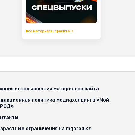
Все материалы проекта
ловия использования материалов сайта
дакционная политика медиахолдинга «Мой
ОРОД»
онтакты
зрастные ограничения на mgorod.kz