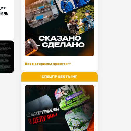
дет
валь
Все материалы проекта
СПЕЦПРОЕКТЫ МГ