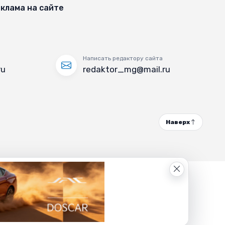
клама на сайте
Написать редактору сайта
ru
redaktor_mg@mail.ru
Наверх