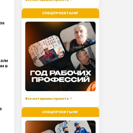
СПЕЦПРОЕКТЫ МГ
за
вали
ом в
Все материалы проекта
а
СПЕЦПРОЕКТЫ МГ