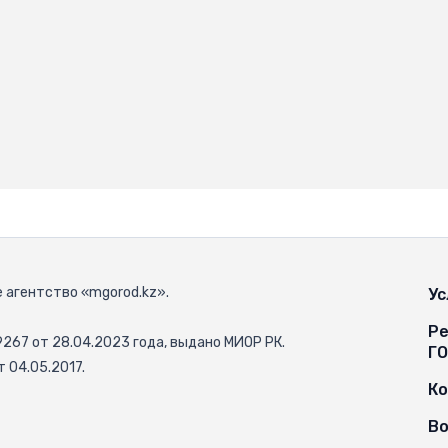
 агентство «mgorod.kz».
Ус
Ре
67 от 28.04.2023 года, выдано МИОР РК.
Г
 04.05.2017.
К
Во