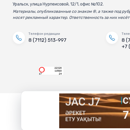
Уральск, улица Нурпеисовой, 12/1, офис №102.
Материалы, опубликованные со знаком ®, а также под р
носят рекламный характер. Ответственность за них несёт
Телефон редакции
Теле
8 (7112) 513-997
8 (
+7 