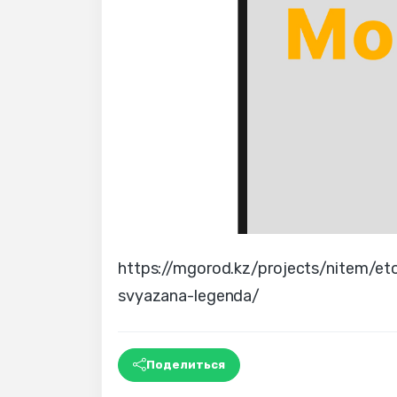
https://mgorod.kz/projects/nitem/et
svyazana-legenda/
Поделиться