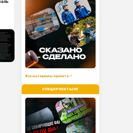
валь
Все материалы проекта
СПЕЦПРОЕКТЫ МГ