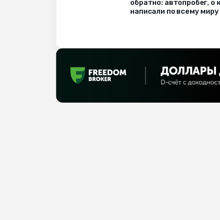
обратно: автопробег, о
написали по всему миру