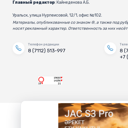
Главный редактор
: Кайнеденова А.Б.
Уральск, улица Нурпеисовой, 12/1, офис №102.
Материалы, опубликованные со знаком ®, а также под р
носят рекламный характер. Ответственность за них несёт
Телефон редакции
Теле
8 (7112) 513-997
8 (
+7 