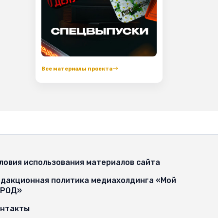
Все материалы проекта
ловия использования материалов сайта
дакционная политика медиахолдинга «Мой
ОРОД»
онтакты