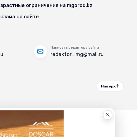
зрастные ограничения на mgorod.kz
клама на сайте
Написать редактору сайта
ru
redaktor_mg@mail.ru
Наверх