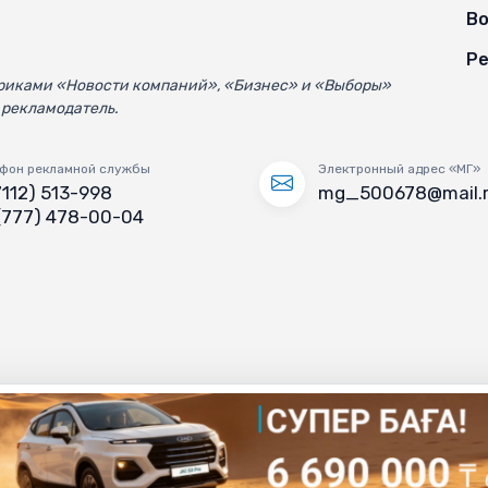
Во
Ре
убриками «Новости компаний», «Бизнес» и «Выборы»
 рекламодатель.
фон рекламной службы
Электронный адрес «МГ»
7112) 513-998
mg_500678@mail.
(777) 478-00-04