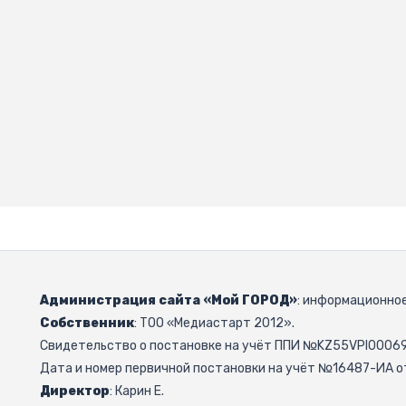
Администрация сайта «Мой ГОРОД»
: информационное
Собственник
: ТОО «Медиастарт 2012».
Свидетельство о постановке на учёт ППИ №KZ55VPI000692
Дата и номер первичной постановки на учёт №16487-ИА от
Директор
: Карин Е.