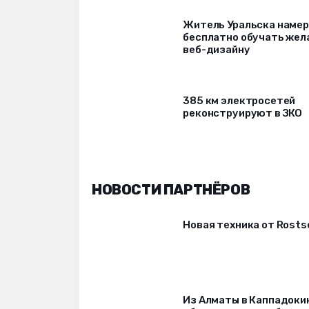
Житель Уральска наме
бесплатно обучать же
веб-дизайну
385 км электросетей
реконструируют в ЗКО
НОВОСТИ ПАРТНЁРОВ
Новая техника от Rost
Из Алматы в Каппадоки