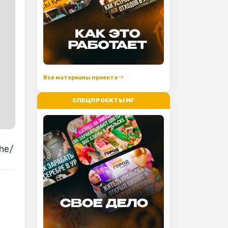
Все материалы проекта
СПЕЦПРОЕКТЫ МГ
he/