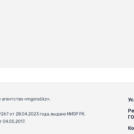
 агентство «mgorod.kz».
Ус
Ре
67 от 28.04.2023 года, выдано МИОР РК.
Г
 04.05.2017.
К