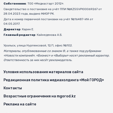
Собственник
: ТОО «Медиастарт 2012».
Свидетельство о постановке на учёт ППИ №KZ55VPI00069267 от
28.04.2023 года, выдано МИОР РК.
Дата и номер первичной постановки на учёт №16487-ИА от
04.05.2017.
Директор
: Карин Е.
Главный редактор
: Кайнеденова А.Б.
Уральск, улица Нурпеисовой, 12/1, офис №102.
Материалы, опубликованные со знаком ®, а также под рубриками
«Новости компаний», «Бизнес» и «Выборы» носят рекламный характер.
Ответственность за них несёт рекламодатель.
Условия использования материалов сайта
Редакционная политика медиахолдинга «Мой ГОРОД»
Контакты
Возрастные ограничения на mgorod.kz
Реклама на сайте