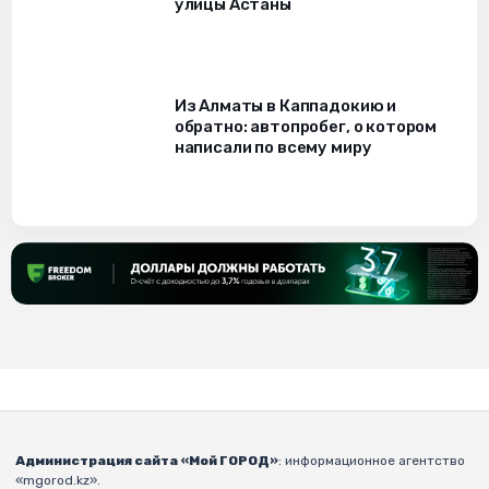
улицы Астаны
Из Алматы в Каппадокию и
обратно: автопробег, о котором
написали по всему миру
Администрация сайта «Мой ГОРОД»
: информационное агентство
«mgorod.kz».