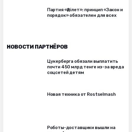
Партия «Әділет»: принцип «Закон и
порядок» обязателен для всех
НОВОСТИ ПАРТНЁРОВ
Цукерберга обязали выплатить
почти 450 млрд тенге из-за вреда
соцсетей детям
Новая техника от Rostselmash
Роботы-доставщики вышли на