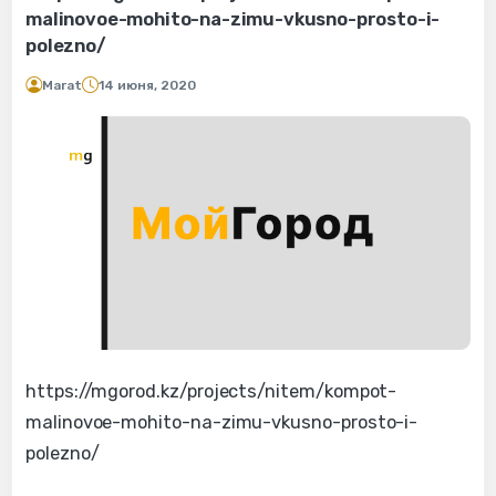
malinovoe-mohito-na-zimu-vkusno-prosto-i-
polezno/
Marat
14 июня, 2020
https://mgorod.kz/projects/nitem/kompot-
malinovoe-mohito-na-zimu-vkusno-prosto-i-
polezno/