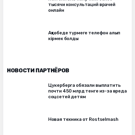
тысячи консультаций врачей
онлайн
Ақтөбеде түрмеге телефон алып
кірмек болды
НОВОСТИ ПАРТНЁРОВ
Цукерберга обязали выплатить
почти 450 млрд тенге из-за вреда
соцсетей детям
Новая техника от Rostselmash