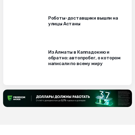
Роботы-доставщики вышли на
улицы Астаны
Из Алматы в Каппадокию и
обратно: автопробег, о котором
написали по всему миру