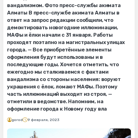
вандализмом. Фото пресс-службы акимата
Алматы В пресс-службе акимата Алматы в
ответ на запрос редакции сообщили, что
демонтировать новогодние иллюминации,
МАФы и ёлки начали с 31 января. Работы
проходят поэтапно на магистральных улицах
города. — Все приобретённые элементы
оформления будут использованы и в
последующие годы. Хочется отметить, что
ежегодно мы сталкиваемся с фактами
вандализма со стороны населения: воруют
украшения с ёлок, ломают МАФы. Поэтому
часть иллюминаций выходит из строя, —
отметили в ведомстве. Напомним, на
оформление города к Новому году вла
gorod
9 февраля, 2023