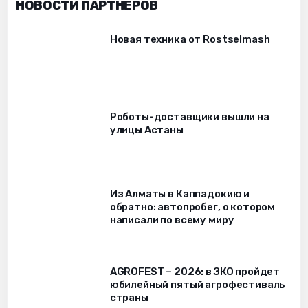
НОВОСТИ ПАРТНЁРОВ
Новая техника от Rostselmash
Роботы-доставщики вышли на
улицы Астаны
Из Алматы в Каппадокию и
обратно: автопробег, о котором
написали по всему миру
AGROFEST – 2026: в ЗКО пройдет
юбилейный пятый агрофестиваль
страны