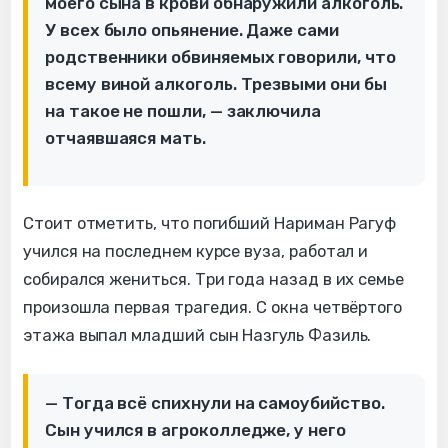
моего сына в крови обнаружили алкоголь.
У всех было опьянение. Даже сами
родственники обвиняемых говорили, что
всему виной алкоголь. Трезвыми они бы
на такое не пошли, — заключила
отчаявшаяся мать.
Стоит отметить, что погибший Нариман Рагуф
учился на последнем курсе вуза, работал и
собирался жениться. Три года назад в их семье
произошла первая трагедия. С окна четвёртого
этажа выпал младший сын Назгуль Фазиль.
— Тогда всё спихнули на самоубийство.
Сын учился в агроколледже, у него