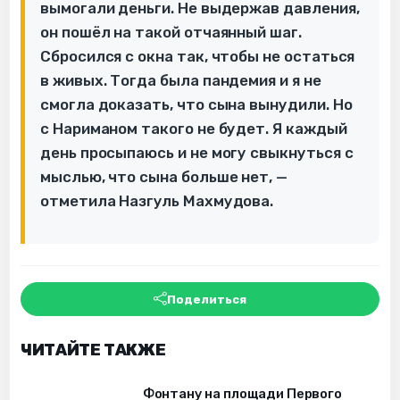
вымогали деньги. Не выдержав давления,
он пошёл на такой отчаянный шаг.
Сбросился с окна так, чтобы не остаться
в живых. Тогда была пандемия и я не
смогла доказать, что сына вынудили. Но
с Нариманом такого не будет. Я каждый
день просыпаюсь и не могу свыкнуться с
мыслью, что сына больше нет, —
отметила Назгуль Махмудова.
Поделиться
ЧИТАЙТЕ ТАКЖЕ
Фонтану на площади Первого