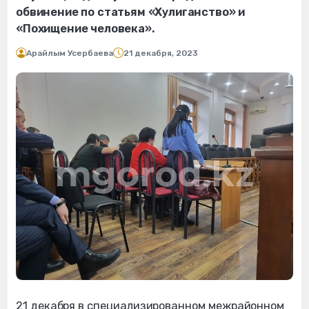
обвинение по статьям «Хулиганство» и
«Похищение человека».
Арайлым Усербаева
21 декабря, 2023
21 декабря в специализированном межрайонном