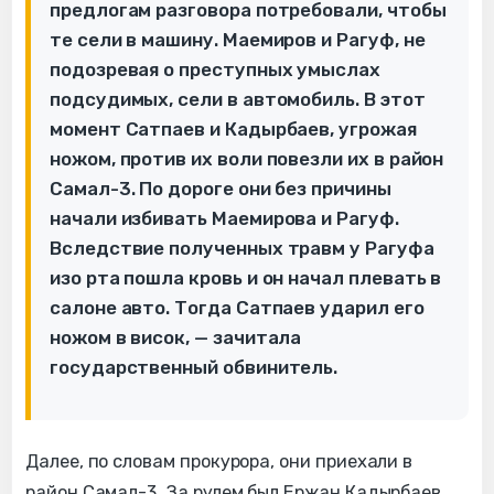
предлогам разговора потребовали, чтобы
те сели в машину. Маемиров и Рагуф, не
подозревая о преступных умыслах
подсудимых, сели в автомобиль. В этот
момент Сатпаев и Кадырбаев, угрожая
ножом, против их воли повезли их в район
Самал-3. По дороге они без причины
начали избивать Маемирова и Рагуф.
Вследствие полученных травм у Рагуфа
изо рта пошла кровь и он начал плевать в
салоне авто. Тогда Сатпаев ударил его
ножом в висок, — зачитала
государственный обвинитель.
Далее, по словам прокурора, они приехали в
район Самал-3. За рулем был Ержан Кадырбаев.