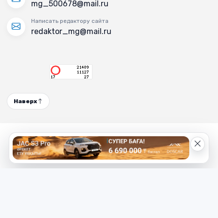
mg_500678@mail.ru
Написать редактору сайта
redaktor_mg@mail.ru
Наверх