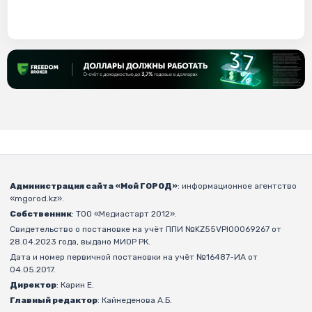
Администрация сайта «Мой ГОРОД»
: информационное агентство
«mgorod.kz».
Собственник
: ТОО «Медиастарт 2012».
Свидетельство о постановке на учёт ППИ №KZ55VPI00069267 от
28.04.2023 года, выдано МИОР РК.
Дата и номер первичной постановки на учёт №16487-ИА от
04.05.2017.
Директор
: Карин Е.
Главный редактор
: Кайнеденова А.Б.