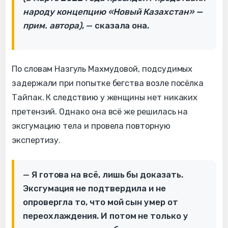
народу концепцию «Новый Казахстан» —
прим. автора)
, — сказала она.
По словам Назгуль Махмудовой, подсудимых
задержали при попытке бегства возле посёлка
Тайпак. К следствию у женщины нет никаких
претензий. Однако она всё же решилась на
эксгумацию тела и провела повторную
экспертизу.
— Я готова на всё, лишь бы доказать.
Эксгумация не подтвердила и не
опровергла то, что мой сын умер от
переохлаждения. И потом не только у