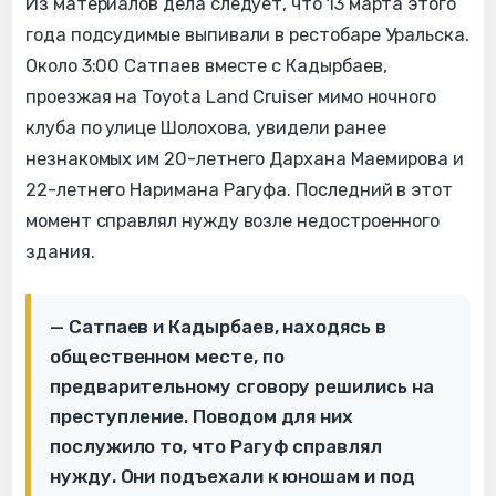
Из материалов дела следует, что 13 марта этого
года подсудимые выпивали в рестобаре Уральска.
Около 3:00 Сатпаев вместе с Кадырбаев,
проезжая на Toyota Land Cruiser мимо ночного
клуба по улице Шолохова, увидели ранее
незнакомых им 20-летнего Дархана Маемирова и
22-летнего Наримана Рагуфа. Последний в этот
момент справлял нужду возле недостроенного
здания.
— Сатпаев и Кадырбаев, находясь в
общественном месте, по
предварительному сговору решились на
преступление. Поводом для них
послужило то, что Рагуф справлял
нужду. Они подъехали к юношам и под