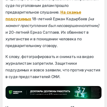
суде по уголовным делам прошло
предварительное слушание.
На скамье
подсудимых
18-летний Ержан Кадырбаев
(на
момент преступления был несовершеннолетним)
и 20-летний Ерназ Сатпаев. Их обвиняют в
хулиганстве и в похищении человека по
предварительному сговору.
К слову, фотографировать и снимать на видео
журналистам запретили. Защитники
подсудимых и вовсе заявили, что против участия
в суде представителей СМИ.