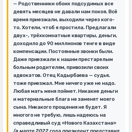
— Родственники обоих подсудимых все
девять месяцев не давали нам покоя. Всё
время приезжали, выходили через кого-
то. Хотели, чтоб я простила. Предлагали
двух-, трёхкомнатные квартиры, деньги,
доходило до 90 миллионов тенге в виде
компенсации. Постоянные звонки были.
Даже приезжали к нашим престарелым
больным родителям, привозили своих
адвокатов. Отец Кадырбаева — судья,
тоже приезжал. Мне ничего уже не надо.
Любая мать меня поймет. Никакие деньги
и материальные блага не заменят моего
сына. Никакого прощения не будет. Я
многого не требую, лишь надеюсь на
справедливый суд «Нового Казахстана»
(в марте 2022 года президент представил