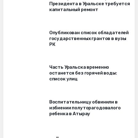
Президента в Уральске требуется
капитальный ремонт
Опубликован список обладателей
государственных грантов в вузы
РК
Часть Уральска временно
останется без горячей воды:
список улиц
Воспитательницу обвинили в
избиении полуторагодовалого
ребенка в Атырау