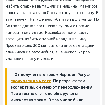
Избитых парней вытащили из машины. Маемиров
попытался встать, но Сатпаев пнул его по лицу. В
этот момент Рагуф начал убегать вдоль улицы. Но
Сатпаев догнал его и начал руками и ногами
наносить ему удары. Кадырбаев помог другу
затащить избитых парней назад в машину.
Проехав около 300 метров, они вновь вытащили
пленников из автомобиля, ещё несколько раз
ударили по лицу и уехали.
— От полученных травм Нариман Рагуф
скончался на месте
. По результатам
экспертизы, он умер от переохлаждения.
При этом на его теле обнаружены
множество травм. В том числе были