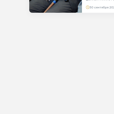
насчитывается 
30 сентября 20