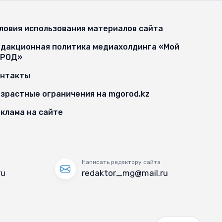
ловия использования материалов сайта
дакционная политика медиахолдинга «Мой
ОРОД»
онтакты
зрастные ограничения на mgorod.kz
клама на сайте
Написать редактору сайта
ru
redaktor_mg@mail.ru