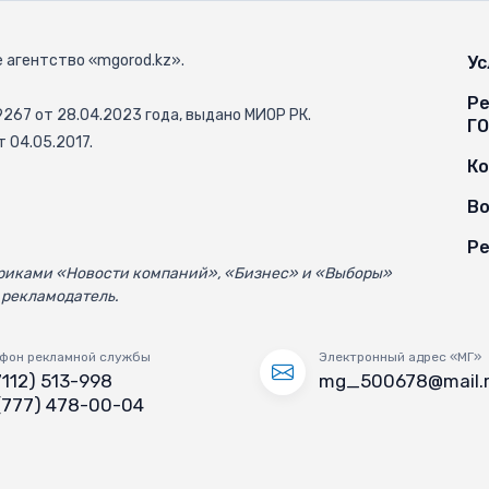
 агентство «mgorod.kz».
Ус
Ре
67 от 28.04.2023 года, выдано МИОР РК.
Г
 04.05.2017.
К
Во
Ре
убриками «Новости компаний», «Бизнес» и «Выборы»
 рекламодатель.
фон рекламной службы
Электронный адрес «МГ»
7112) 513-998
mg_500678@mail.
(777) 478-00-04