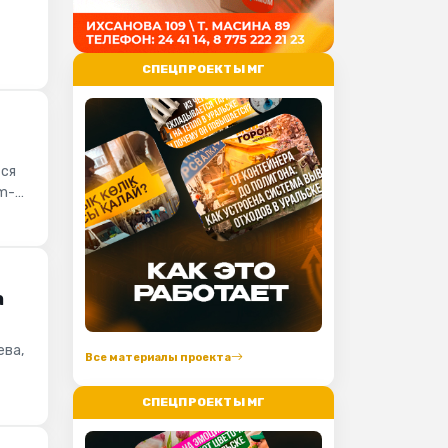
СПЕЦПРОЕКТЫ МГ
тся
am-
а
ева,
Все материалы проекта
СПЕЦПРОЕКТЫ МГ