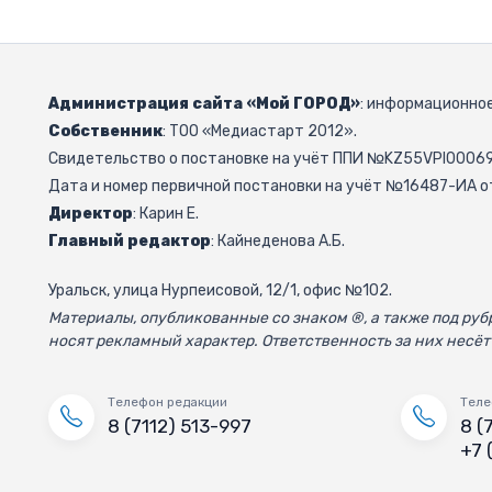
Администрация сайта «Мой ГОРОД»
: информационное
Собственник
: ТОО «Медиастарт 2012».
Свидетельство о постановке на учёт ППИ №KZ55VPI000692
Дата и номер первичной постановки на учёт №16487-ИА от
Директор
: Карин Е.
Главный редактор
: Кайнеденова А.Б.
Уральск, улица Нурпеисовой, 12/1, офис №102.
Материалы, опубликованные со знаком ®, а также под р
носят рекламный характер. Ответственность за них несёт
Телефон редакции
Теле
8 (7112) 513-997
8 (
+7 