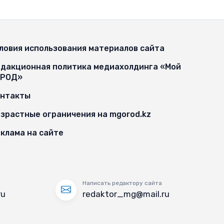
ловия использования материалов сайта
дакционная политика медиахолдинга «Мой
ОРОД»
онтакты
зрастные ограничения на mgorod.kz
клама на сайте
Написать редактору сайта
ru
redaktor_mg@mail.ru