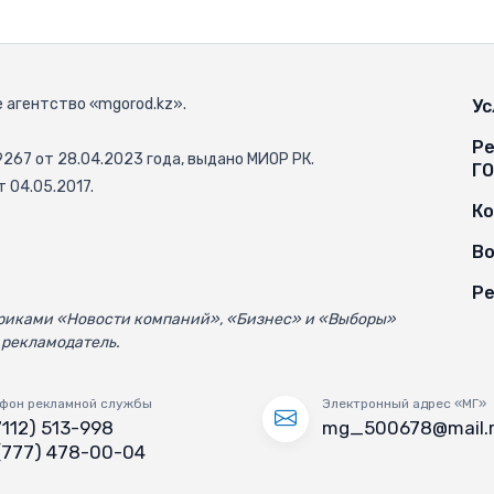
 агентство «mgorod.kz».
Ус
Ре
67 от 28.04.2023 года, выдано МИОР РК.
Г
 04.05.2017.
К
Во
Ре
убриками «Новости компаний», «Бизнес» и «Выборы»
 рекламодатель.
фон рекламной службы
Электронный адрес «МГ»
7112) 513-998
mg_500678@mail.
(777) 478-00-04