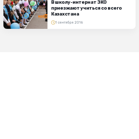
В школу-интернат ЗКО
приезжают учиться со всего
Казахстана
1 сентября 2016