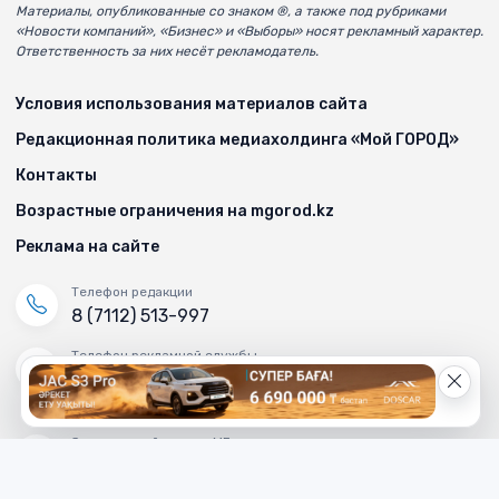
Материалы, опубликованные со знаком ®, а также под рубриками
«Новости компаний», «Бизнес» и «Выборы» носят рекламный характер.
Ответственность за них несёт рекламодатель.
Условия использования материалов сайта
Редакционная политика медиахолдинга «Мой ГОРОД»
Контакты
Возрастные ограничения на mgorod.kz
Реклама на сайте
Телефон редакции
8 (7112) 513-997
Телефон рекламной службы
8 (7112) 513-998
+7 (777) 478-00-04
Электронный адрес «МГ»
mg_500678@mail.ru