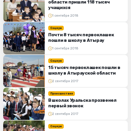
области пришли 118 тысяч
учащихся
1 сентября 2018
Социум
Почти 8 тысяч первоклашек
пошли в школу в Атырау
1 сентября 2018
Социум
15 тысяч первоклашек пошли в
школу в Атырауской области
2 сентября 2017
Происшествия
В школах Уральска прозвенел
первый звонок
2 сентября 2017
Социум