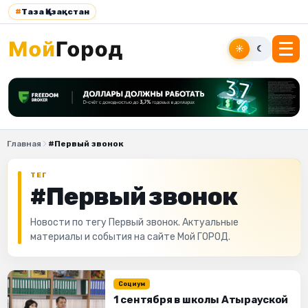
#
Таза Қазақстан
☀
☾
Главная
#Первый звонок
ТЕГ
#Первый звонок
Новости по тегу Первый звонок. Актуальные
материалы и события на сайте Мой ГОРОД.
Социум
1 сентября в школы Атырауской