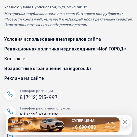
Уральск, улица Нурпеисовой, 12/1, офис №102.
Материалы, опубликованные со знаком ®, а также под рубриками
«Новости компаний», «Бизнес» и «Выборы» носят рекламный характер.
Ответственность за них несёт рекламодатель.
Условия использования материалов сайта
Редакционная политика медиахолдинга «Мой ГОРОД»
Контакты
Возрастные ограничения на mgorod.kz
Реклама на сайте
Телефон редакции
8 (7112) 513-997
Телефон рекламной службы
8 (7112) 513-998
+7 (777) 478-00-04
Электронный адрес «МГ»