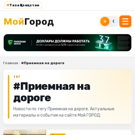
#
Таза Қазақстан
☀
☾
Главная
#Приемная на дороге
ТЕГ
#Приемная на
дороге
Новости по тегу Приемная на дороге. Актуальные
материалы и события на сайте Мой ГОРОД.