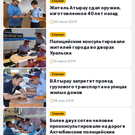
Социум
Житель Атырау сдал оружие,
изготовленное 40 лет назад
20 июля 2019
Социум
Полицейские консультировали
жителей города во дворах
Уральска
15 июня 2019
Социум
В Атырау запретят проезд
грузового транспорта на улицах
жилых домов
18 мая 2019
Социум
Более двух сотен человек
проконсультировали на дороге
Актюбинские полицейские