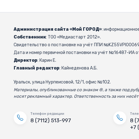
Администрация сайта «Мой ГОРОД»
: информационное
Собственник
: ТОО «Медиастарт 2012».
Свидетельство о постановке на учёт ППИ №KZ55VPI000692
Дата и номер первичной постановки на учёт №16487-ИА от
Директор
: Карин Е.
Главный редактор
: Кайнеденова А.Б.
Уральск, улица Нурпеисовой, 12/1, офис №102.
Материалы, опубликованные со знаком ®, а также под р
носят рекламный характер. Ответственность за них несёт
Телефон редакции
Теле
8 (7112) 513-997
8 (
+7 