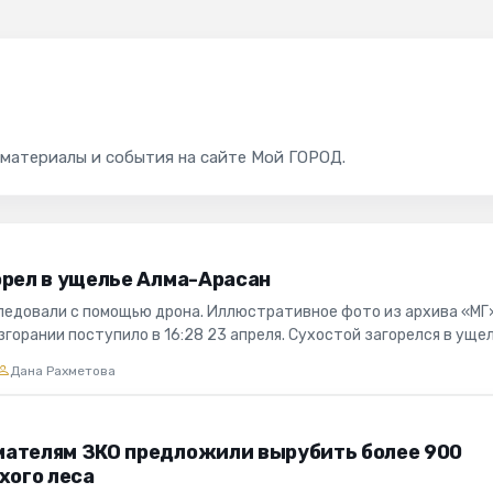
 материалы и события на сайте Мой ГОРОД.
орел в ущелье Алма-Арасан
ледовали с помощью дрона. Иллюстративное фото из архива «МГ
горании поступило в 16:28 23 апреля. Сухостой загорелся в уще
.
Дана Рахметова
ателям ЗКО предложили вырубить более 900
хого леса