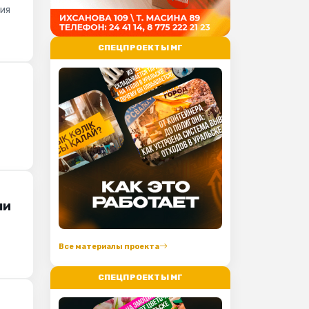
ния
СПЕЦПРОЕКТЫ МГ
пи
о
Все материалы проекта
СПЕЦПРОЕКТЫ МГ