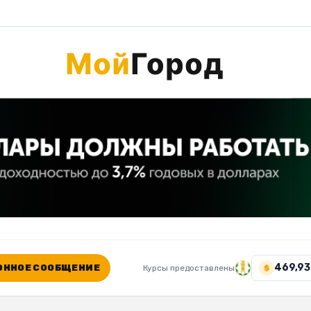
469,93
ННОЕ СООБЩЕНИЕ
Курсы предоставлены
$