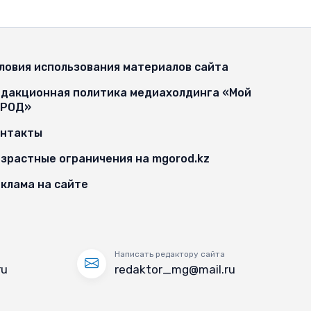
ловия использования материалов сайта
дакционная политика медиахолдинга «Мой
ОРОД»
онтакты
зрастные ограничения на mgorod.kz
клама на сайте
Написать редактору сайта
ru
redaktor_mg@mail.ru