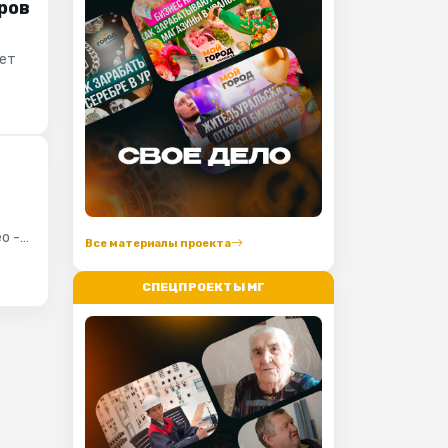
ров
ает
о -
Все материалы проекта
СПЕЦПРОЕКТЫ МГ