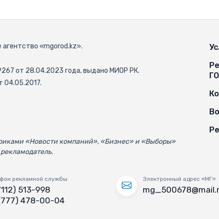
 агентство «mgorod.kz».
Ус
Ре
67 от 28.04.2023 года, выдано МИОР РК.
Г
 04.05.2017.
К
Во
Ре
убриками «Новости компаний», «Бизнес» и «Выборы»
 рекламодатель.
фон рекламной службы
Электронный адрес «МГ»
7112) 513-998
mg_500678@mail.
(777) 478-00-04