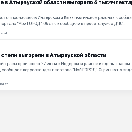
е в Атырауской области выгорело 6 тысяч гекта
остоя произошло в Индерском и Кызылкогинском районах, сообщ
портала "Мой ГОРОД". Об этом сообщили в пресс-службе ДЧС
сти. Та...
arat
в степи выгорели в Атырауской области
ой травы произошло 27 июня в Индерском районе и вдоль трассы
 сообщает корреспондент портала "Мой ГОРОД". Скриншот с виде
он...
Marat