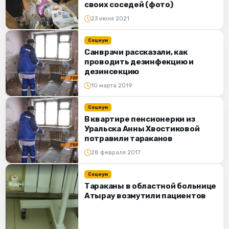
своих соседей (фото)
23 июня 2021
Социум
Санврачи рассказали, как
проводить дезинфекцию и
дезинсекцию
10 марта 2019
Социум
В квартире пенсионерки из
Уральска Анны Хвостиковой
потравили тараканов
28 февраля 2017
Социум
Тараканы в областной больнице
Атырау возмутили пациентов