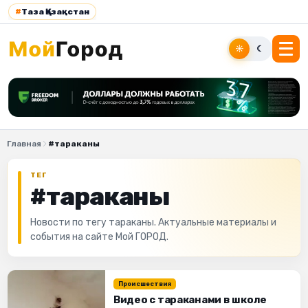
#
Таза Қазақстан
☀
☾
Главная
#тараканы
ТЕГ
#тараканы
Новости по тегу тараканы. Актуальные материалы и
события на сайте Мой ГОРОД.
Происшествия
Видео с тараканами в школе