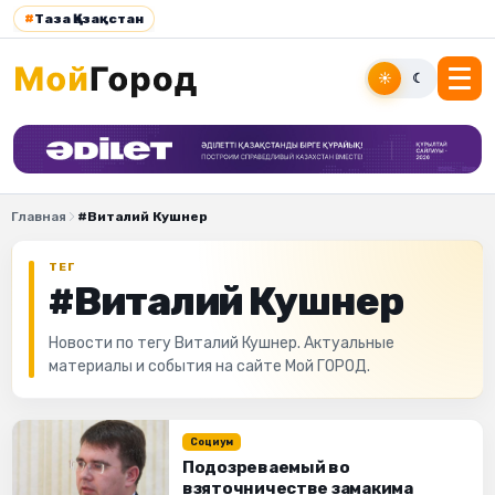
#
Таза Қазақстан
☀
☾
Главная
#Виталий Кушнер
ТЕГ
#Виталий Кушнер
Новости по тегу Виталий Кушнер. Актуальные
материалы и события на сайте Мой ГОРОД.
Социум
Подозреваемый во
взяточничестве замакима