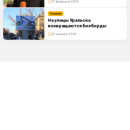
11 февраля 2014
Социум
На улицы Уральска
возвращаются билборды
21 января 2014