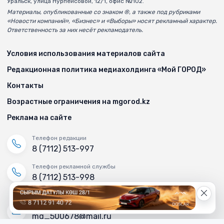
Уральск, улица Нурпеисовой, 12/1, офис №102.
Материалы, опубликованные со знаком ®, а также под рубриками
«Новости компаний», «Бизнес» и «Выборы» носят рекламный характер.
Ответственность за них несёт рекламодатель.
Условия использования материалов сайта
Редакционная политика медиахолдинга «Мой ГОРОД»
Контакты
Возрастные ограничения на mgorod.kz
Реклама на сайте
Телефон редакции
8 (7112) 513-997
Телефон рекламной службы
8 (7112) 513-998
+7 (777) 478-00-04
Электронный адрес «МГ»
mg_500678@mail.ru