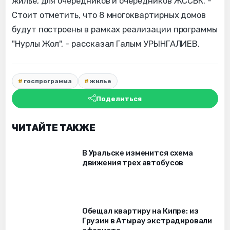
жилье, для очередников и очередников ЖССБК. -
Стоит отметить, что 8 многоквартирных домов
будут построены в рамках реализации программы
"Нурлы Жол", - рассказал Галым УРЫНГАЛИЕВ.
госпрограмма
жилье
Поделиться
ЧИТАЙТЕ ТАКЖЕ
В Уральске изменится схема
движения трех автобусов
Обещал квартиру на Кипре: из
Грузии в Атырау экстрадировали