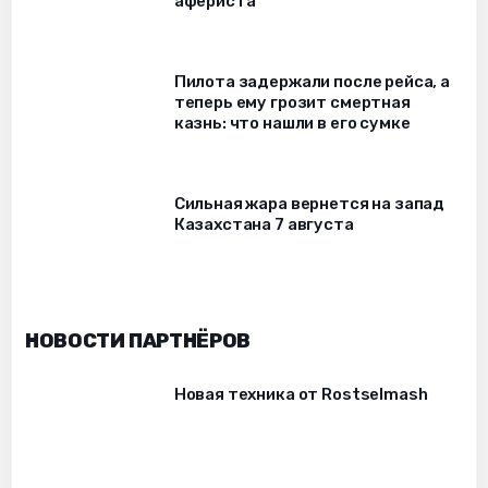
афериста
Пилота задержали после рейса, а
теперь ему грозит смертная
казнь: что нашли в его сумке
Сильная жара вернется на запад
Казахстана 7 августа
НОВОСТИ ПАРТНЁРОВ
Новая техника от Rostselmash