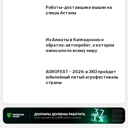
Роботы-доставщики вышли на
улицы Астаны
Из Алматы в Каппадокию и
обратно: автопробег, о котором
написали по всему миру
AGROFEST – 2026: в ЗКО пройдет
юбилейный пятый агрофестиваль
страны