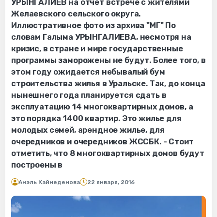
УРЫНГАЛИЕВ на отчет встрече с жителями
Желаевского сельского округа.
Иллюстративное фото из архива "МГ" По
словам Галыма УРЫНГАЛИЕВА, несмотря на
кризис, в стране и мире государственные
программы заморожены не будут. Более того, в
этом году ожидается небывалый бум
строительства жилья в Уральске. Так, до конца
нынешнего года планируется сдать в
эксплуатацию 14 многоквартирных домов, а
это порядка 1400 квартир. Это жилье для
молодых семей, арендное жилье, для
очередников и очередников ЖССБК. - Стоит
отметить, что 8 многоквартирных домов будут
построены в
Анэль Кайнеденова
22 января, 2016