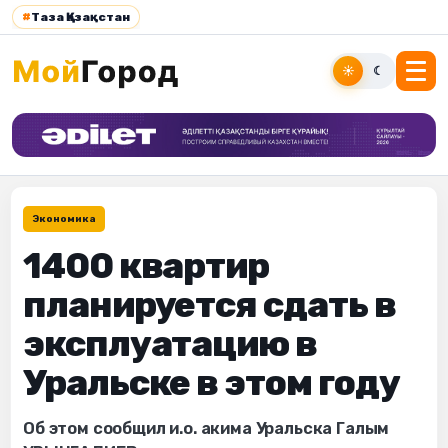
#
Таза Қазақстан
☀
☾
Экономика
1400 квартир
планируется сдать в
эксплуатацию в
Уральске в этом году
Об этом сообщил и.о. акима Уральска Галым