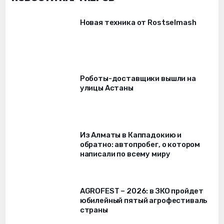
Новая техника от Rostselmash
Роботы-доставщики вышли на
улицы Астаны
Из Алматы в Каппадокию и
обратно: автопробег, о котором
написали по всему миру
AGROFEST – 2026: в ЗКО пройдет
юбилейный пятый агрофестиваль
страны