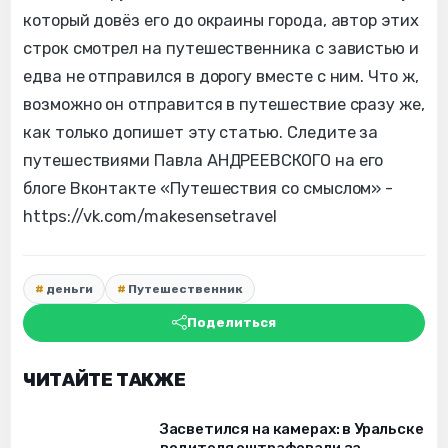
который довёз его до окраины города, автор этих
строк смотрел на путешественника с завистью и
едва не отправился в дорогу вместе с ним. Что ж,
возможно он отправится в путешествие сразу же,
как только допишет эту статью. Следите за
путешествиями Павла АНДРЕЕВСКОГО на его
блоге Вконтакте «Путешествия со смыслом» -
https://vk.com/makesensetravel
деньги
Путешественник
Поделиться
ЧИТАЙТЕ ТАКЖЕ
Засветился на камерах: в Уральске
водителя оштрафовали за