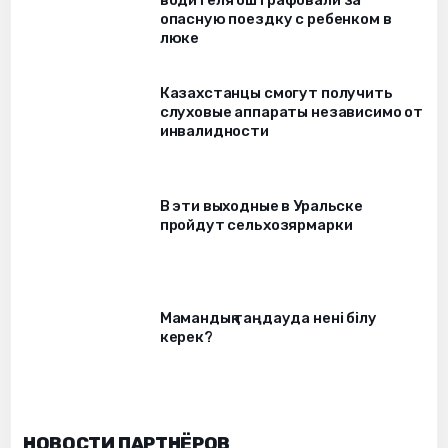
опасную поездку с ребенком в
люке
Казахстанцы смогут получить
слуховые аппараты независимо от
инвалидности
В эти выходные в Уральске
пройдут сельхозярмарки
Мамандық таңдауда нені білу
керек?
НОВОСТИ ПАРТНЁРОВ