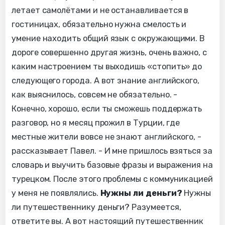
летает самолётами и не останавливается в
гостиницах, обязательно нужна смелость и
умение находить общий язык с окружающими. В
дороге совершенно другая жизнь, очень важно, с
каким настроением ты выходишь «стопить» до
следующего города. А вот знание английского,
как выяснилось, совсем не обязательно. -
Конечно, хорошо, если ты сможешь поддержать
разговор, но я месяц прожил в Турции, где
местные жители вовсе не знают английского, -
рассказывает Павел. - И мне пришлось взяться за
словарь и выучить базовые фразы и выражения на
турецком. После этого проблемы с коммуникацией
у меня не появлялись.
Нужны ли деньги?
Нужны
ли путешественнику деньги? Разумеется,
ответите вы. А вот настоящий путешественник