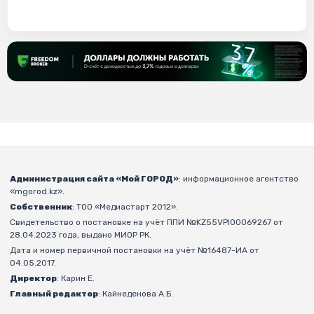
Администрация сайта «Мой ГОРОД»
: информационное агентство
«mgorod.kz».
Собственник
: ТОО «Медиастарт 2012».
Свидетельство о постановке на учёт ППИ №KZ55VPI00069267 от
28.04.2023 года, выдано МИОР РК.
Дата и номер первичной постановки на учёт №16487-ИА от
04.05.2017.
Директор
: Карин Е.
Главный редактор
: Кайнеденова А.Б.