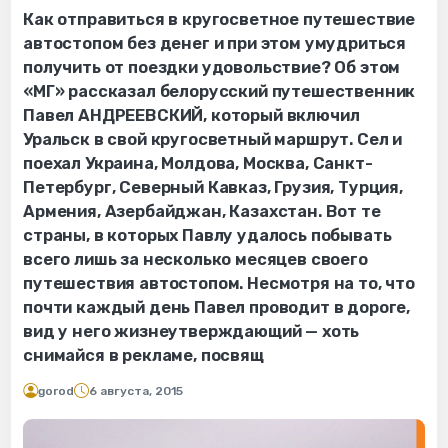
Как отправиться в кругосветное путешествие
автостопом без денег и при этом умудриться
получить от поездки удовольствие? Об этом
«МГ» рассказал белорусский путешественник
Павел АНДРЕЕВСКИЙ, который включил
Уральск в свой кругосветный маршрут. Сел и
поехал Украина, Молдова, Москва, Санкт-
Петербург, Северный Кавказ, Грузия, Турция,
Армения, Азербайджан, Казахстан. Вот те
страны, в которых Павлу удалось побывать
всего лишь за несколько месяцев своего
путешествия автостопом. Несмотря на то, что
почти каждый день Павел проводит в дороге,
вид у него жизнеутверждающий — хоть
снимайся в рекламе, посвящ
gorod
6 августа, 2015