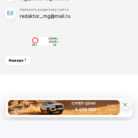
Написать редактору сайта
redaktor_mg@mail.ru
Наверх