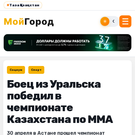
#
Таза Қазақстан
☀
☾
Социум
Спорт
Боец из Уральска
победил в
чемпионате
Казахстана по ММА
30 апреля в Астане прошел чемпионат