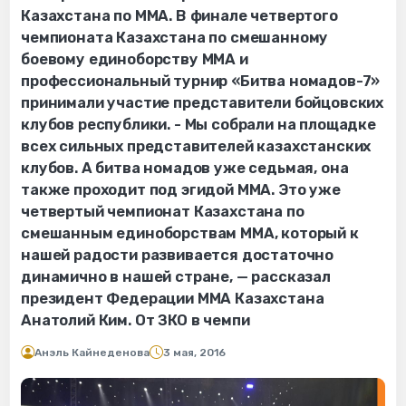
Казахстана по ММА. В финале четвертого
чемпионата Казахстана по смешанному
боевому единоборству ММА и
профессиональный турнир «Битва номадов-7»
принимали участие представители бойцовских
клубов республики. - Мы собрали на площадке
всех сильных представителей казахстанских
клубов. А битва номадов уже седьмая, она
также проходит под эгидой ММА. Это уже
четвертый чемпионат Казахстана по
смешанным единоборствам ММА, который к
нашей радости развивается достаточно
динамично в нашей стране, — рассказал
президент Федерации ММА Казахстана
Анатолий Ким. От ЗКО в чемпи
Анэль Кайнеденова
3 мая, 2016