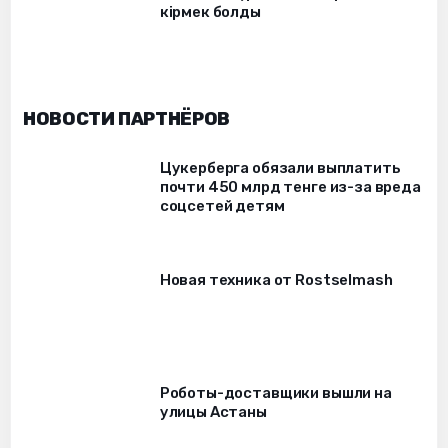
кірмек болды
НОВОСТИ ПАРТНЁРОВ
Цукерберга обязали выплатить
почти 450 млрд тенге из-за вреда
соцсетей детям
Новая техника от Rostselmash
Роботы-доставщики вышли на
улицы Астаны