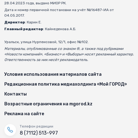
28.04.2023 года, выдано МИОР РК.
Дата и номер первичной постановки на учёт №16487-ИА от
04.05.2017.
Директор
: Карин Е.
Главный редактор
: Кайнеденова А.Б.
Уральск, улица Нурпеисовой, 12/1, офис №102.
Материалы, опубликованные со знаком ®, а также под рубриками
«Новости компаний», «Бизнес» и «Выборы» носят рекламный характер.
Ответственность за них несёт рекламодатель.
Условия использования материалов сайта
Редакционная политика медиахолдинга «Мой ГОРОД»
Контакты
Возрастные ограничения на mgorod.kz
Реклама на сайте
Телефон редакции
8 (7112) 513-997