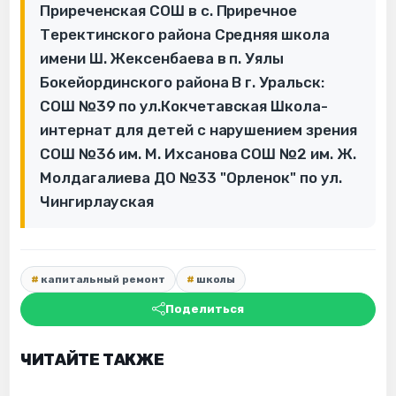
Приреченская СОШ в с. Приречное
Теректинского района Средняя школа
имени Ш. Жексенбаева в п. Уялы
Бокейординского района В г. Уральск:
СОШ №39 по ул.Кокчетавская Школа-
интернат для детей с нарушением зрения
СОШ №36 им. М. Ихсанова СОШ №2 им. Ж.
Молдагалиева ДО №33 "Орленок" по ул.
Чингирлауская
капитальный ремонт
школы
Поделиться
ЧИТАЙТЕ ТАКЖЕ