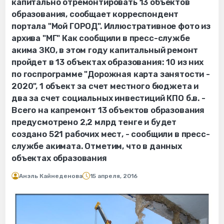
капитально отремонтировать 13 объектов
образования, сообщает корреспондент
портала "Мой ГОРОД". Иллюстративное фото из
архива "МГ" Как сообщили в пресс-службе
акима ЗКО, в этом году капитальный ремонт
пройдет в 13 объектах образования: 10 из них
по госпрограмме "Дорожная карта занятости -
2020", 1 объект за счет местного бюджета и
два за счет социальных инвестиций КПО б.в. -
Всего на капремонт 13 объектов образования
предусмотрено 2,2 млрд тенге и будет
создано 521 рабочих мест, - сообщили в пресс-
службе акимата. Отметим, что в данных
объектах образования
Анэль Кайнеденова
15 апреля, 2016