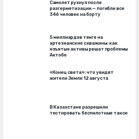
Самолет рухнул после
разгерметизации — погибли все
346 человек на борту
5 миллиардов тенге на
артезианские скважины: как
изъятые активы решат проблемы
Актобе
«Конец света»: что увидят
жители Земли 12 августа
В Казахстане разрешили
тестировать беспилотные такси