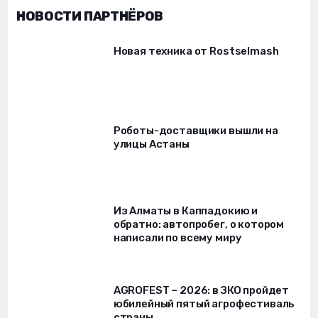
НОВОСТИ ПАРТНЁРОВ
Новая техника от Rostselmash
Роботы-доставщики вышли на
улицы Астаны
Из Алматы в Каппадокию и
обратно: автопробег, о котором
написали по всему миру
AGROFEST – 2026: в ЗКО пройдет
юбилейный пятый агрофестиваль
страны